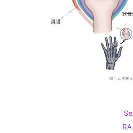
图 1. 正常
Se
R