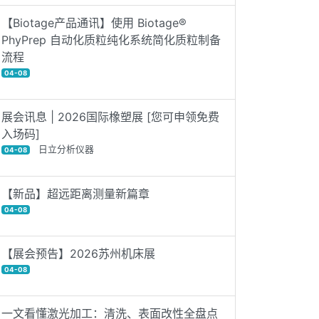
【Biotage产品通讯】使用 Biotage®
PhyPrep 自动化质粒纯化系统简化质粒制备
流程
04-08
展会讯息 | 2026国际橡塑展 [您可申领免费
入场码]
日立分析仪器
04-08
【新品】超远距离测量新篇章
04-08
【展会预告】2026苏州机床展
04-08
一文看懂激光加工：清洗、表面改性全盘点