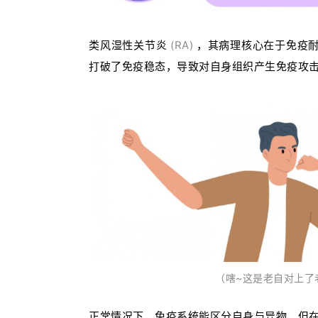
类风湿性关节炎
(RA)
，其病理核心在于免疫耐
打破了免疫稳态，导致对自身组织产生免疫攻
（嗐~这是老自对上了
正常情况下，免疫系统能区分自身与异物。但