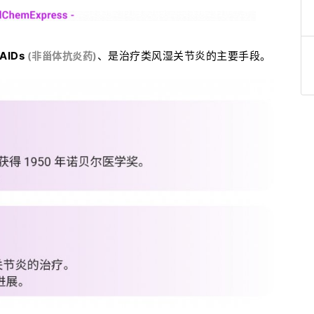
AIDs
、是治疗类风湿关节炎的主要手段。
(非甾体抗炎药)