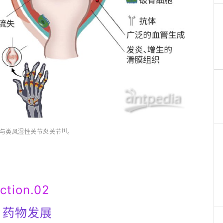
[1]
关节与类风湿性关节炎关节
。
ction.02
A 药物发展