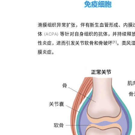
滑膜组织异常扩张，伴有新生血管形成、内膜
体
等针对自身组织的抗体，并持续释放 T
(ACPA)
[1]
性炎症，进而引发关节软骨和骨破坏
。
类风
膜炎症。