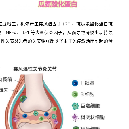
过度增生，机体产生类风湿因子
(RF)
、抗瓜氨酸化蛋白抗
NF-α、IL-1 等大量促炎因子，从而导致滑膜出现持续
湿性关节炎患者的关节肿胀反映了由于免疫激活而引起的滑