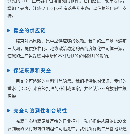
领先的OLED显示器中值得信赖的组件。它们延长了使用寿命，
增加了亮度，并减少了老化-所有这些都由您可以信赖的供应链支
持。
健全的供应链
结束对高风险、集中型供应链的依赖。我们的生产基地遍布
三大洲，提供多样化、地缘政治稳定的高纯度氘化中间体来源，
使您的生产免受贸易中断和不可预测的价格飙升的影响。
保证来源和安全
用完全可追溯的材料消除隐患。我们提供绝对保证，我们的
重水（D2O）来自经批准的非制裁国家，并经认证不含放射性氚
污染。
完全可追溯性和合规性
充满信心地满足最严格的行业标准。我们提供从原始D2O来
源到最终交付的端到端组件可追溯性，我们所有的生产基地都通