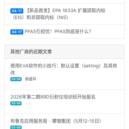
【新品首发】EPA 1633A 扩展提取内标
04-17
（EIS）和非提取内标（NIS）
PFAS引担忧！PFAS到底是什么？
04-17
其他厂商的近期文章
使用EVA软件的小技巧：默认设置（setting）及其修
改
曲盛祥
05-08
2026年第二期XRD衍射仪培训班开始报名
05-08
布鲁克应用服务周 - 攀钢集团（5月12-15日）
05-08