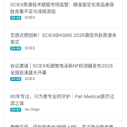
SCIEX质谱技术赋能市场监管：精准鉴定化妆品美容
肽含量不足与违规添加
SCIEX
05-08
灵感点燃创新！SCIEX@ASMS 2026邀您共赴质谱未
来式
SCIEX
05-08
会议邀请 | SCIEX毛细管电泳新NF检测器发布2026
全国巡演盛大开幕
SCIEX
05-08
80年专注，只为更专业的守护｜Pall Medical医疗过
滤之道
Hu Gege
05-07