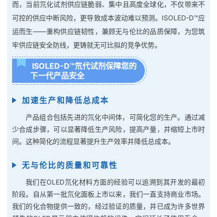
而，当前氘化试剂供应链脆弱、集中且高度全球化，不仅带来不
可控的供应中断风险，更导致成本波动难以预测。ISOLED-D™应
运而生——重构供应链韧性，兼顾无与伦比的品质保障，为您筑
牢供应链安全防线，更铸就无可比拟的竞争优势。
ISOLED-D™氘代试剂保障您的
下一代产品安全
加速生产和降低总成本
产品组合包括先进的氘化中间体，可简化您的生产。通过减
少合成步骤，可以显著降低生产风险，提高产量，并缩短上市时
间。这种简化的流程显著提升生产效率并降低总成本。
无与伦比的质量和可靠性
我们在OLED氘化材料方面的经验可以追溯到其开发的最初
阶段。自从第一批氘化面板上市以来，我们一直支持商业市场。
我们的化合物提供一致的，经过验证的质量，并已成为许多世界