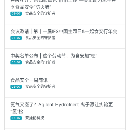
春暖花开，诺如病毒也“悄悄上线”—美正助力筑牢春
季食品安全“防火墙”
食品安全的守护者
05-07
会议邀请 | 第十一届IFS中国主题日&一起食安行年会
食品安全的守护者
05-07
中奖名单公布 | 这个劳动节，为食安加“梗”
食品安全的守护者
05-07
食品安全一周简讯
食品安全的守护者
05-07
氦气又涨了？Agilent HydroInert 离子源让实验更
“氢”松
安捷伦科技
05-07