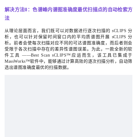
解决方法Ⅱ
：
色谱峰内谱图准确度最优扫描点的自动
检索方
法
从理论层面而言，我们既可以对数据进行逐次扫描的 sCLIPS 分
析，也可以针对保留时间窗口内的平均质谱图开展 sCLIPS 分
析。前者会使每次扫描对应不同的可达谱图准确度，而后者则会
受限于各次扫描中存在的差异性谱图误差。为此，一款全新的软
件工具 ——Best Scan sCLIPS™应运而生，该工具已集成于
MassWorks™软件中，能够通过计算高效的逐次扫描分析，自动筛
选出谱图准确度最优的扫描数据。