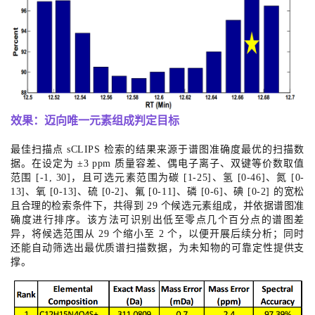
效果：迈向唯一元素组成判定目标
最佳扫描点 sCLIPS 检索的结果来源于谱图准确度最优的扫描数
据。在设定为 ±3 ppm 质量容差、偶电子离子、双键等价数取值
范围 [-1, 30]，且可选元素范围为碳 [1-25]、氢 [0-46]、氮 [0-
13]、氧 [0-13]、硫 [0-2]、氟 [0-11]、磷 [0-6]、碘 [0-2] 的宽松
且合理的检索条件下，共得到 29 个候选元素组成，并依据谱图准
确度进行排序。该方法可识别出低至零点几个百分点的谱图差
异，将候选范围从 29 个缩小至 2 个，以便开展后续分析；同时
还能自动筛选出最优质谱扫描数据，为未知物的可靠定性提供支
撑。