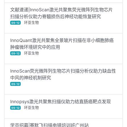
文献速递|InnoScan激光共聚焦荧光微阵列生物芯片
扫描分析仪助力脊髓损伤后神经功能恢复研究
环亚生物
05-12
InnoQuant激光共聚焦全景玻片扫描在非小细胞肺癌
肿瘤微环境研究中的应用
环亚生物
05-12
InnoScan荧光微阵列生物芯片扫描分析仪助力缺血性
中风的神经机制研究
05-12
Innopsys激光共聚焦扫描仪助力结直肠癌靶点发现
环亚生物
05-12
学员招募|赛默飞扫描电镜培训班广州站