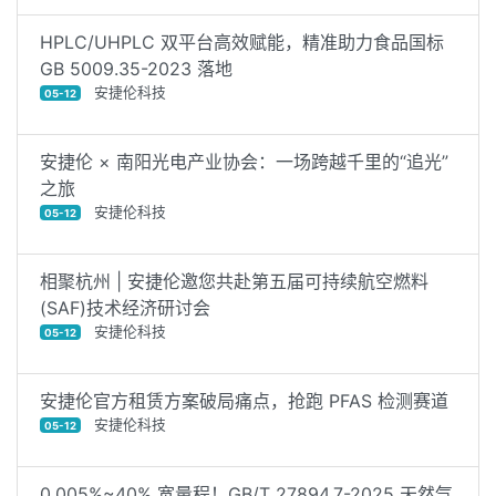
HPLC/UHPLC 双平台高效赋能，精准助力食品国标
GB 5009.35-2023 落地
安捷伦科技
05-12
安捷伦 × 南阳光电产业协会：一场跨越千里的“追光”
之旅
安捷伦科技
05-12
相聚杭州 | 安捷伦邀您共赴第五届可持续航空燃料
(SAF)技术经济研讨会
安捷伦科技
05-12
安捷伦官方租赁方案破局痛点，抢跑 PFAS 检测赛道
安捷伦科技
05-12
0.005%~40% 宽量程！GB/T 27894.7-2025 天然气