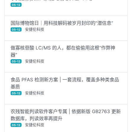
05-12
国际博物馆日｜用科技解码被岁月封印的“潜信息”
安捷伦科技
05-12
做寡核苷酸 LC/MS 的人，都在偷偷用这根“作弊神
器”
安捷伦科技
05-12
食品 PFAS 检测新方案 | 一套流程，覆盖多种类食品
基质
安捷伦科技
05-12
农残智能判读软件客户专属 | 依据新版 GB2763 更新
数据库，判读效率再提升
安捷伦科技
05-12