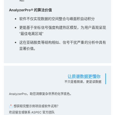
AnalyzerPro® 的算法价值
软件不仅实现数据的空间整合与峰面积自动积分
更能基于坐标信号强度构建热区模型，为用户直观呈现
“最佳电离区域”
这在亚硝胺类等结构相似、信号干扰严重的分析中具有
显著价值。
让质谱数据更懂你
不只是看图谱，更是读数据
AnalyzerPro，助您洞察复杂世界的化学底色。
📩 想获取完整示例项目或软件试用？
欢迎留言或联系 ASPEC 官方团队