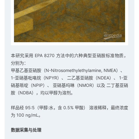
本研究采用 EPA 8270 方法中的六种典型亚硝胺标准物质，
分别为：
甲基乙基亚硝胺（N-Nitrosomethylethylamine, NMEA）、
1-亚硝基吡咯烷（NPYR）、 二乙基亚硝胺（NDEA）、 1-亚
硝基哌啶（NPIP）、 亚硝基吗啉（NMOR）以及 二丁基亚硝
胺（NDBA），均以甲醇为溶剂。
样品经 95:5（甲醇:水，含 0.5% 甲酸） 溶液稀释，最终浓度
为 100 ng/mL。
数据采集与处理