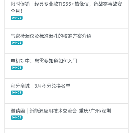
限时促销｜经典专业款TiS55+热像仪，备战零事故安
全月！
04-08
气密检漏仪及标准漏孔的校准方案介绍
04-08
电机对中：您需要知道如何入门
04-08
积分商城 | 3月积分兑换名单
04-08
邀请函 | 新能源应用技术交流会-重庆/广州/深圳
04-08