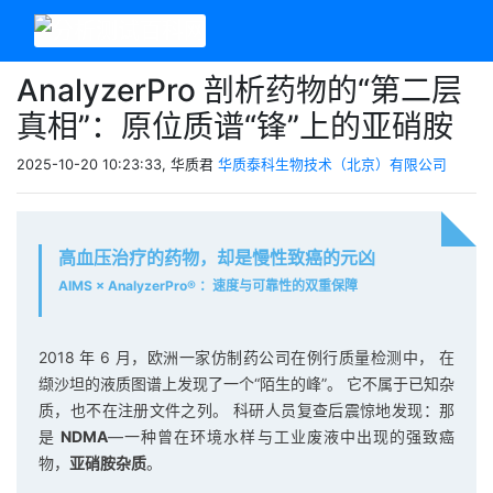
AnalyzerPro 剖析药物的“第二层
真相”：原位质谱“锋”上的亚硝胺
2025-10-20 10:23:33, 华质君
华质泰科生物技术（北京）有限公司
高血压治疗的药物，却是慢性致癌的元凶
AIMS × AnalyzerPro® ：速度与可靠性的双重保障
2018 年 6 月，欧洲一家仿制药公司在例行质量检测中， 在
缬沙坦的液质图谱上发现了一个“陌生的峰”。 它不属于已知杂
质，也不在注册文件之列。 科研人员复查后震惊地发现：那
是
NDMA
—一种曾在环境水样与工业废液中出现的强致癌
物，
亚硝胺杂质
。