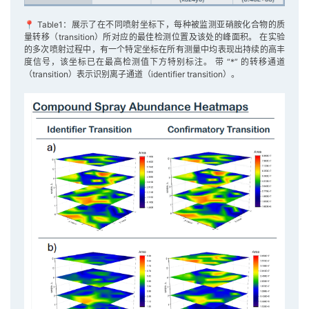
📍 Table1：展示了在不同喷射坐标下，每种被监测亚硝胺化合物的质
量转移（transition）所对应的最佳检测位置及该处的峰面积。 在实验
的多次喷射过程中，有一个特定坐标在所有测量中均表现出持续的高丰
度信号，该坐标已在最高检测值下方特别标注。 带 “*” 的转移通道
（transition）表示识别离子通道（identifier transition）。