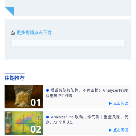
📩
更多视频点击下方
往期推荐
●
质谱假阴假阳性，不再困扰：AnalyzerPro®
双重防护工作流
01
► 点击阅读
●
AnalyzerPro 联动二维气质｜重塑风味、代
谢、AI 全景认知
02
► 点击阅读