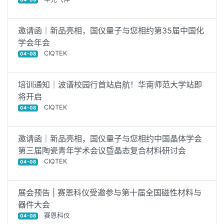
邀请函｜新品亮相，国仪量子与您相约第35届中国化
学会年会
CIQTEK
04-08
培训通知｜波谱校园行首站启航！华南师范大学站即
将开启
CIQTEK
04-08
邀请函｜新品亮相，国仪量子与您相约中国晶体学会
第三届陶瓷青年学术会议暨晶态复合材料研讨会
CIQTEK
04-08
展会预告 | 赛恩科仪受邀参与第十届全国磁性材料与
器件大会
赛恩科仪
04-08