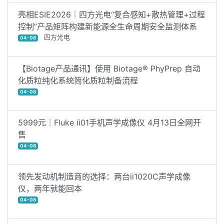
亮相ESIE2026｜四方光电“复合感知+散热管理+过程
控制”产品矩阵构建新能源全生命周期安全监测体系
四方光电
04-08
【Biotage产品通讯】使用 Biotage® PhyPrep 自动
化质粒纯化系统简化质粒制备流程
04-08
5999元｜Fluke ii01手机声学成像仪 4月13日全网开
售
04-08
领先发动机制造商的选择：两台ii1020C声学成像
仪，两年就能回本
04-08