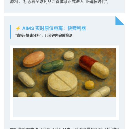
原料， 标志着全球药品监管体系正式进入“亚硝胺时代”。
⚡ AIMS
实时原位电离
：快筛利器
“直接+快速分析”，几分钟内完成检测