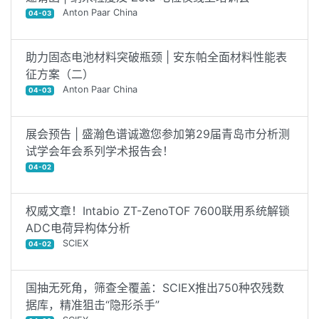
Anton Paar China
04-03
助力固态电池材料突破瓶颈 | 安东帕全面材料性能表
征方案（二）
Anton Paar China
04-03
展会预告 | 盛瀚色谱诚邀您参加第29届青岛市分析测
试学会年会系列学术报告会！
04-02
权威文章！Intabio ZT-ZenoTOF 7600联用系统解锁
ADC电荷异构体分析
SCIEX
04-02
国抽无死角，筛查全覆盖：SCIEX推出750种农残数
据库，精准狙击“隐形杀手”