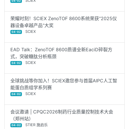
SCIEX
04-02
荣耀时刻！SCIEX ZenoTOF 8600系统荣获“2025仪
器设备卓越产品”大奖
SCIEX
04-02
EAD Talk：ZenoTOF 8600质谱全新EaciD碎裂方
式，突破糖肽分析瓶颈
SCIEX
04-02
全球挑战等你加入！SCIEX邀您参与首届AIPC人工智
能蛋白质组学系列赛
SCIEX
04-02
会议邀请 | CPQC2026制药行业质量控制技术大会
（郑州站）
STIER 施启乐
04-02