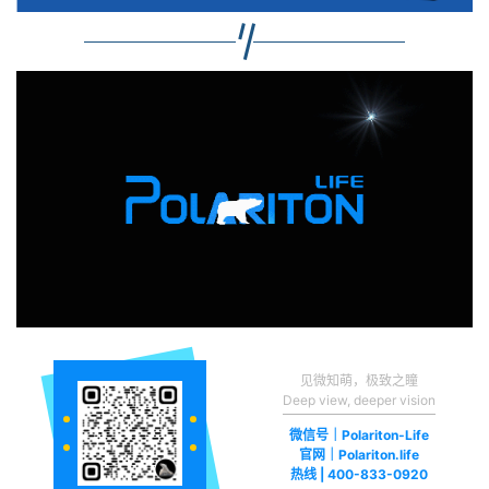
见微知萌，极致之瞳
Deep view, deeper vision
微信号｜Polariton-Life
官网｜Polariton.life
热线 | 400-833-0920