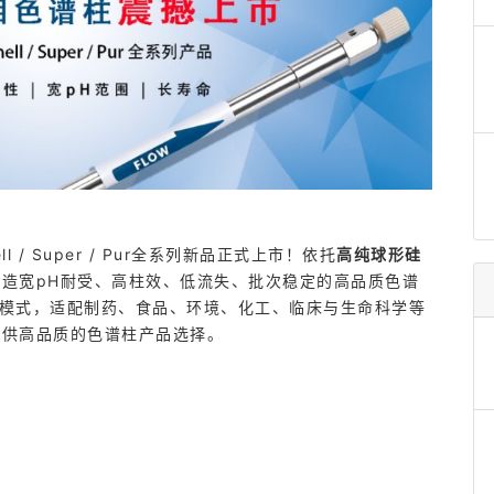
Shell / Super / Pur全系列新品正式上市！依托
高纯球形硅
造宽pH耐受、高柱效、低流失、批次稳定的高品质色谱
分离模式，适配制药、食品、环境、化工、临床与生命科学等
提供高品质的色谱柱产品选择。