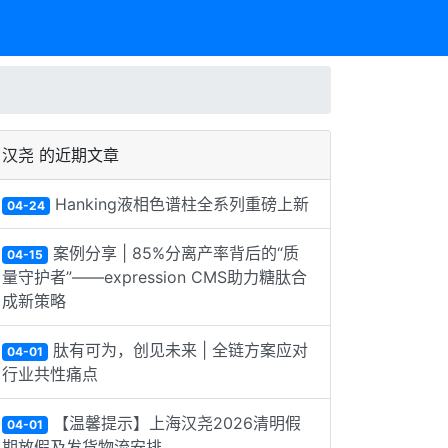
汉尧 的近期文章
Hanking液相色谱柱全系列重磅上新
04-24
案例分享 | 85%分离产率背后的“质
04-15
量守护者”——expression CMS助力糖肽合
成新策略
肽有可为，创见未来 | 全链方案应对
04-01
行业共性痛点
【温馨提示】上海汉尧2026清明假
04-01
期放假及发货物流安排