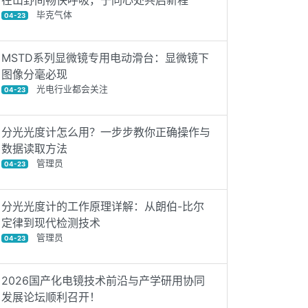
在山野间畅快呼吸，于同心处共启新程
毕克气体
04-23
MSTD系列显微镜专用电动滑台：显微镜下
图像分毫必现
光电行业都会关注
04-23
分光光度计怎么用？一步步教你正确操作与
数据读取方法
管理员
04-23
分光光度计的工作原理详解：从朗伯-比尔
定律到现代检测技术
管理员
04-23
2026国产化电镜技术前沿与产学研用协同
发展论坛顺利召开！