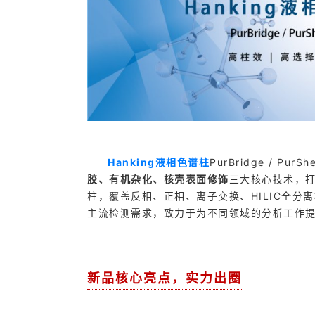
Hanking液相色谱柱
PurBridge / Pur
胶、有机杂化、核壳表面修饰
三大核心技术，打
柱，覆盖反相、正相、离子交换、HILIC全
主流检测需求，致力于为不同领域的分析工作
新品核心亮点，实力出圈