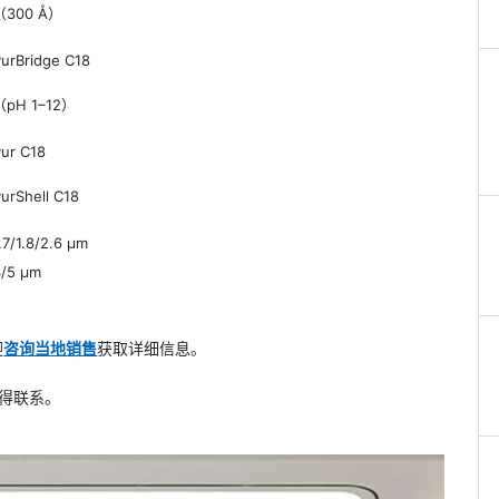
（300 Å）
urBridge C1
8
（pH 1–12）
Pur C18
urShell C18
.7/1.8/2.6 μm
3/5 μm
迎
咨询当地销售
获取详细信息。
得联系。