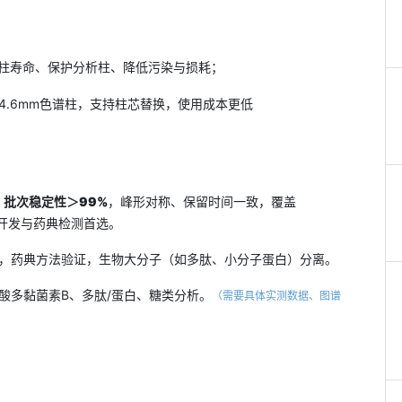
延长色谱柱寿命、保护分析柱、降低污染与损耗；
–4.6mm色谱柱，支持柱芯替换，使用成本更低
，
批次稳定性＞
99%
，峰形对称、保留时间一致，覆盖
方法开发与药典检测首选。
，药典方法验证，生物大分子（如多肽、小分子蛋白）分离。
酸多黏菌素B、多肽/蛋白、糖类分析。
（需要具体实测数据、图谱