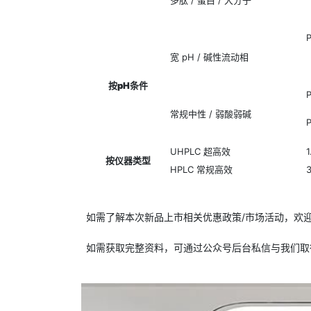
多肽 / 蛋白 / 大分子
P
宽 pH / 碱性流动相
按
pH条件
常规中性 / 弱酸弱碱
P
UHPLC 超高效
1
按仪器类型
HPLC 常规高效
如需了解本次新品上市相关优惠政策/市场活动，欢
如需获取完整资料，可通过公众号后台私信与我们取