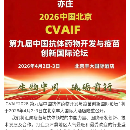
CVAIF2026 第九届中国抗体药物开发与疫苗创新国际论坛” 将
于2026年4月2-3日在北京丰大国际大酒店隆重召开。
我们将汇聚疫苗与抗体领域的中国力量、围绕研发创新、技
术发展及合作。打造京津冀地区人气最旺和最受欢迎的行业盛