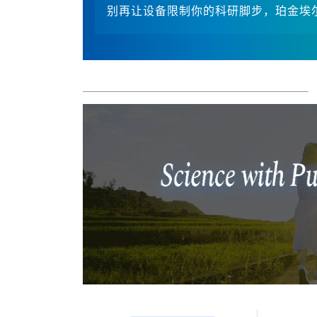
别再让设备限制你的科研脚步，珀金埃