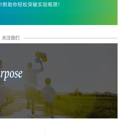
尔默助你轻松突破实验瓶颈！
关注我们