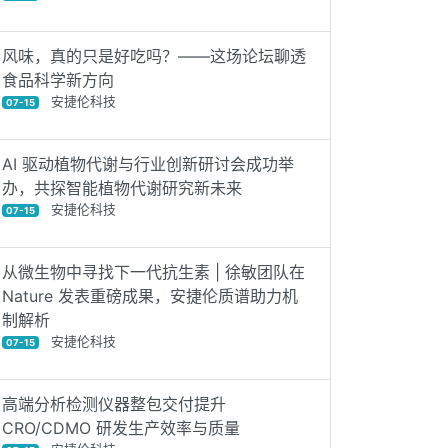
风味，真的只是好吃吗？——这场论坛聊透
食品科学新方向
安捷伦科技
07-15
AI 驱动植物代谢与行业创新研讨会成功举
办，共探智能植物代谢研究新未来
安捷伦科技
07-15
从微生物中寻找下一代抗生素 | 徐敏团队在
Nature 发表重磅成果，安捷伦质谱助力机
制解析
安捷伦科技
07-15
高端分析检测仪器整包交付提升
CRO/CDMO 研发生产效率与质量