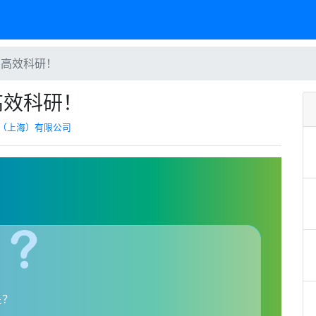
力高效科研！
高效科研！
（上海）有限公司
盖？