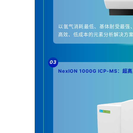
以氩气消耗最低、基体耐受最强
高效、低成本的元素分析解决方
03
NexION 1000G ICP-M