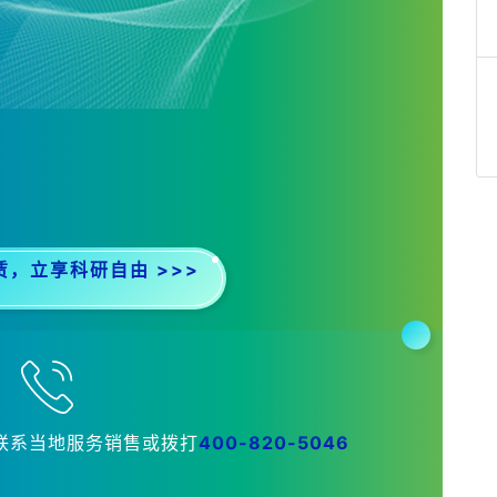
赁，立享科研自由
>>>
联系当地服务销售或拨打
400-820-5046