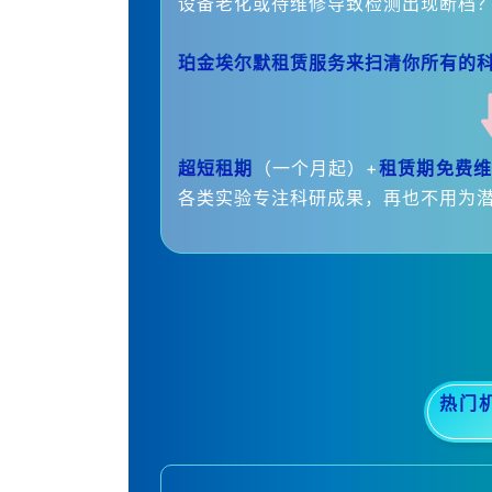
设备老化或待维修导致检测出现断档
珀金埃尔默租赁服务来扫清你所有的
超短租期
（一个月起）+
租赁期免费维
各类实验专注科研成果，再也不用为
热门