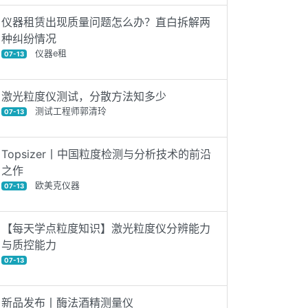
仪器租赁出现质量问题怎么办？直白拆解两
种纠纷情况
仪器e租
07-13
激光粒度仪测试，分散方法知多少
测试工程师郭清玲
07-13
Topsizer丨中国粒度检测与分析技术的前沿
之作
欧美克仪器
07-13
【每天学点粒度知识】激光粒度仪分辨能力
与质控能力
07-13
新品发布丨酶法酒精测量仪