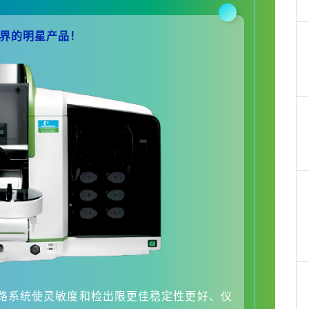
光谱界的明星产品！
光路系统使灵敏度和检出限更佳稳定性更好、仪