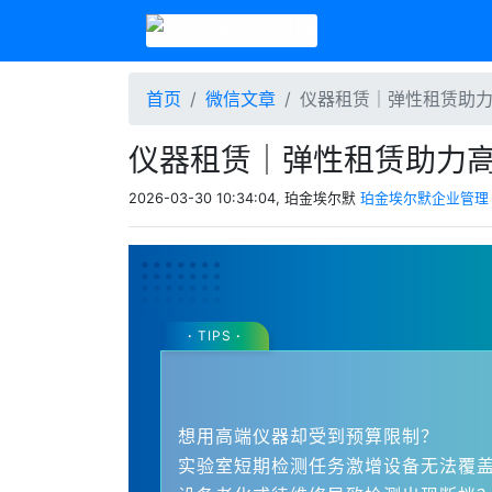
首页
微信文章
仪器租赁｜弹性租赁助
仪器租赁｜弹性租赁助力
2026-03-30 10:34:04, 珀金埃尔默
珀金埃尔默企业管理
·
TIPS
·
想用高端仪器却受到预算限制？
实验室短期检测任务激增设备无法覆