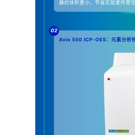
器的体积更小、节省实验室所需
02
Avio 550 ICP-OES：元