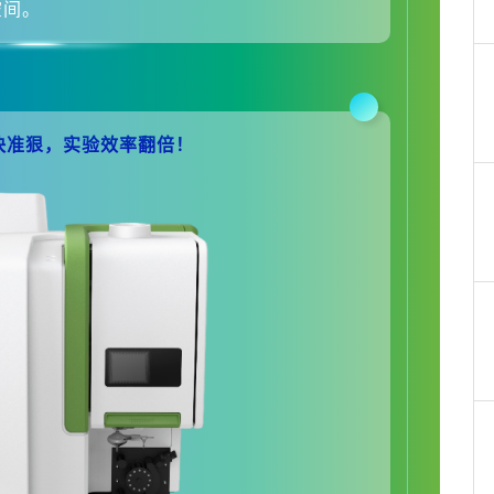
空间。
素分析快准狠，实验效率翻倍！