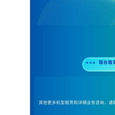
<<<
现在租
其他更多机型租赁和详细业务咨询，请