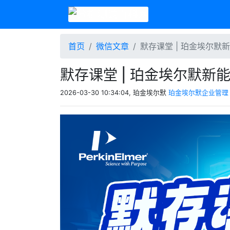
首页
微信文章
默存课堂 | 珀金埃尔
默存课堂 | 珀金埃尔默
2026-03-30 10:34:04, 珀金埃尔默
珀金埃尔默企业管理