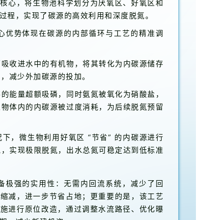
” 为核心，将生物池科学划分为厌氧区、好氧区和
过程，实现了碳源的高效利用和深度脱氮。
核心优势体现在碳源的内部循环与工艺的精准调
下吸收进水中的有机物，将其转化为内碳源储存
力，减少外加碳源的投加。
存的能量超额吸磷，同时氨氮被氧化为硝酸盐，
生物体内的内碳源被过度消耗，为后续脱氮预留
下，微生物利用好氧区 “节省” 的内碳源进行
气，实现极限脱氮，出水总氮可稳定达到低标准
具备极强的实用性：无需内回流系统，减少了回
幅缩减，进一步节省占地；更重要的是，该工艺
设施进行原位改造，通过调整水流路径、优化曝