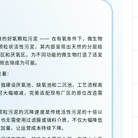
特的好氧颗粒污泥 —— 在有氧条件下，微生物
上的颗粒状活性污泥，其内部呈现出天然的分层结
氧区和厌氧区。为不同功能的微生物打造了适宜
效去除成为可能。
显著：
单独建设厌氧池、缺氧池和二沉池，工艺流程高
可大幅缩减，完美适配现有厂区的原位改造需
颗粒污泥的沉降速度是传统活性污泥的十倍以
，也无需使用过滤膜或填料介质，不仅大幅降低
投加量，让运营成本持续下降。