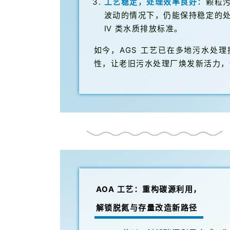
工艺稳定，处理效率良好：
颗粒
波动的情况下，仍能保持稳定的
Ⅳ 类水质排放标准。
如今，AGS 工艺已在多地污水处
性，让老旧污水处理厂焕发新活力，
AOA 工艺：重构碳源利用，
解锁脱氮与存量改造新路径