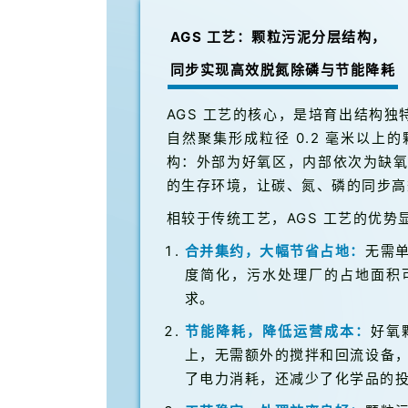
AGS 工艺：颗粒污泥分层结构，
同步实现高效脱氮除磷与节能降耗
AGS 工艺的核心，是培育出结构独
自然聚集形成粒径 0.2 毫米以
构：外部为好氧区，内部依次为缺
的生存环境，让碳、氮、磷的同步高
相较于传统工艺，AGS 工艺的优势
合并集约，大幅节省占地：
无需
度简化，污水处理厂的占地面积
求。
节能降耗，降低运营成本：
好氧
上，无需额外的搅拌和回流设备
了电力消耗，还减少了化学品的