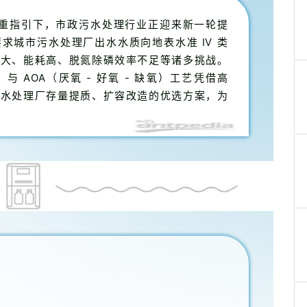
的双重指引下，市政污水处理行业正迎来新一轮提
求城市污水处理厂出水水质向地表水准 Ⅳ 类
地大、能耗高、脱氮除磷效率不足等诸多挑战。
 AOA（厌氧 - 好氧 - 缺氧）工艺凭借高
污水处理厂存量提质、扩容改造的优选方案，为