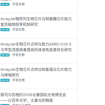
环亚生物
06-06
ArrayJet微阵列生物芯片仪制备糖芯片助力
复苏植物耐旱机制研究
环亚生物
06-06
ArrayJet生物芯片点样仪助力SARS-CoV-2
与甲型流感病毒感染的体液免疫差异化研究
环亚生物
06-06
ArrayJet生物芯片点样仪制备蛋白芯片助力
马哮喘研究
环亚生物
06-06
蔡司与您相约2026长春国际光电博览会
——以百年光学，丈量光的精度