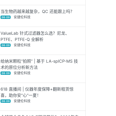
当生物药越来越复杂，QC 还能跟上吗？
安捷伦科技
06-09
ValueLab 针式过滤器怎么选？尼龙、
PTFE、PTFE-Q 全解析
安捷伦科技
06-09
给纳米颗粒“拍照” | 基于 LA-spICP-MS 技
术的原位分析新方法
安捷伦科技
06-09
618 直播间 | 仪器年度保障+翻新租赁惊
喜，助你安“心”一夏！
安捷伦科技
06-09