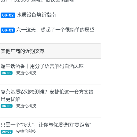
水质设备焕新指南
06-02
六一这天，想起了一个很简单的愿望
06-01
其他厂商的近期文章
端午话酒香｜用分子语言解码白酒风味
安捷伦科技
06-09
复杂基质农残检测难？安捷伦这一套方案给
出更优解
安捷伦科技
06-09
只需一个“接头”，让你与优质谱图“零距离”
安捷伦科技
06-09