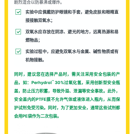
剧烈混合以防暴沸或爆炸。
实验中应佩戴防护眼镜和手套，避免皮肤和眼睛直
接接触双氧水；
双氧水应存放在阴凉、避光的地方，远离热源和易
燃物品；
实验过程中，应避免双氧水与金属、碱性物质或有
机物接触。
同时，建议您在选择产品时，需关注采用安全包装的产
™
品，如：Perhydrol
30%过氧化氢，采用创新型安全瓶
盖，防止压力积蓄，导致外溢、泄漏等安全事故。此外，
安全盖内的PTFE膜不允许气体或液体进入瓶内，从而保
护试剂免受污染。同时，为了更加安全，通常这些试剂都
会用PE袋作为二次包装。