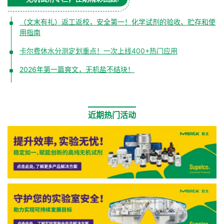
（文末有礼）返工返校，安全第一！化学试剂的验收、贮存和使
用指南
卡尔费休水分测定划重点！一次上线400+热门应用
2026年第一篇爽文，无机盐不结块！
近期热门活动