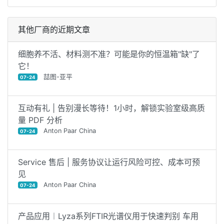
其他厂商的近期文章
细胞养不活、材料测不准？可能是你的恒温箱"缺"了
它！
喆图-亚平
07-24
互动有礼 | 告别漫长等待！1小时，解锁实验室级高质
量 PDF 分析
Anton Paar China
07-24
Service 售后 | 服务协议让运行风险可控、成本可预
见
Anton Paar China
07-24
产品应用︱Lyza系列FTIR光谱仪用于快速判别 车用