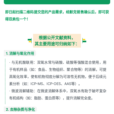
即日起扫描二维码提交您的产品需求，经默克销售确认后，即可获
得双肩包一个！
根据公开文献资料，
其主要用途可归纳如下：
‌1. 消解与氧化作用
· ‌与无机酸联用‌：双氧水常与硝酸、硫酸等强酸混合使用，用
于有机样品（如：食品、生物组织、聚合物等）的消解，可提
高氧化效率，使有机物彻底分解为可溶性无机物，便于后续元
素分析（如：ICP-MS、ICP-OES、AAS等）‌。
· ‌微波消解辅助‌：在微波消解体系中，双氧水有助于破坏复杂
有机结构（如：脂肪、蛋白质等），提升消解完全度‌。
‌2. 去除杂质与净化