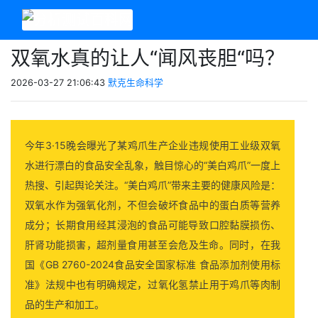
双氧水真的让人“闻风丧胆“吗？
2026-03-27 21:06:43
默克生命科学
今年3·15晚会曝光了某鸡爪生产企业违规使用工业级双氧
水进行漂白的食品安全乱象，触目惊心的“美白鸡爪”一度上
热搜、引起舆论关注。“美白鸡爪”带来主要的健康风险是：
双氧水作为强氧化剂，‌不但会破坏食品中的蛋白质等营养
成分‌；长期食用经其浸泡的食品可能导致‌口腔黏膜损伤、
肝肾功能损害‌，超剂量食用甚至会危及生命。同时，‌在我
国《GB 2760-2024食品安全国家标准 食品添加剂使用标
准》法规中也有明确规定，‌过氧化氢禁止用于鸡爪等肉制
品的生产和加工‌。