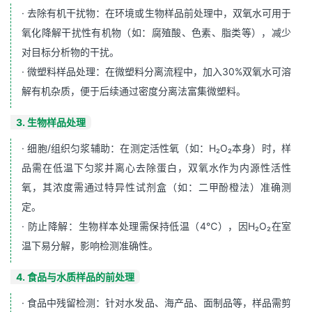
· ‌去除有机干扰物‌：在环境或生物样品前处理中，双氧水可用于
氧化降解干扰性有机物（如：腐殖酸、色素、脂类等），减少
对目标分析物的干扰‌。
· ‌微塑料样品处理‌：在微塑料分离流程中，加入30%双氧水可溶
解有机杂质，便于后续通过密度分离法富集微塑料‌。
‌3. 生物样品处理
· ‌细胞/组织匀浆辅助‌：在测定活性氧（如：H₂O₂本身）时，样
品需在低温下匀浆并离心去除蛋白，双氧水作为内源性活性
氧，其浓度需通过特异性试剂盒（如：二甲酚橙法）准确测
定‌。
· ‌防止降解‌：生物样本处理需保持低温（4℃），因H₂O₂在室
温下易分解，影响检测准确性‌。
‌4. 食品与水质样品的前处理
· ‌食品中残留检测‌：针对水发品、海产品、面制品等，样品需剪