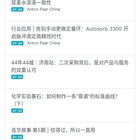
尿素水溶液一致性
Anton Paar China
07-24
行业应用 | 告别手动更换定量环：Autosorb 3300 开
启脉冲滴定高精效时代
Anton Paar China
07-24
44年44城｜济南站：二次采购背后，是对产品与服务
的双重认可
07-23
化学实验基石：如何制作一条“靠谱”的标准曲线？
（下）
07-23
连华故事·第5期 | 信得过，所以一直用
07-23