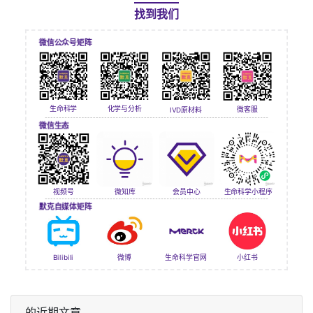
找到我们
微信公众号矩阵
生命科学
化学与分析
微客服
IVD原材料
微信生态
视频号
会员中心
微知库
生命科学小程序
默克自媒体矩阵
Bilibili
微博
生命科学官网
小红书
的近期文章