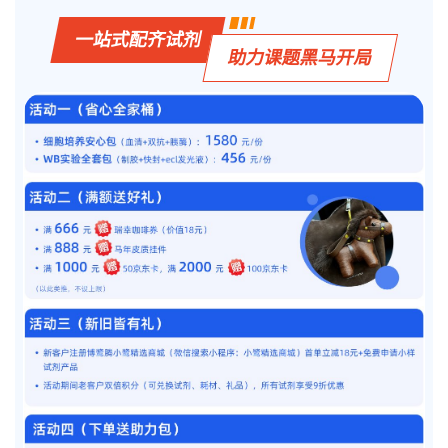
一站式配齐试剂
助力课题黑马开局