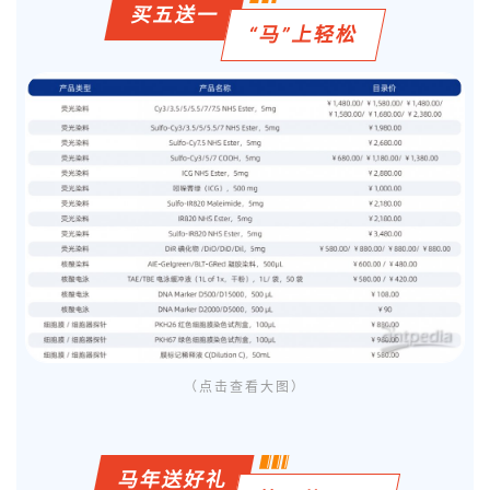
买五送一
“马”上轻松
（点击查看大图）
马年送好礼