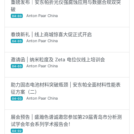
重磅发布｜安东帕折光仪强腐蚀应用与数据合规双突
破
Anton Paar China
04-03
春焕新礼 | 线上商城惊喜大促正式开启
Anton Paar China
04-03
邀请函 | 纳米粒度及 Zeta 电位仪线上培训会
Anton Paar China
04-03
助力固态电池材料突破瓶颈 | 安东帕全面材料性能表
征方案（二）
Anton Paar China
04-03
展会预告 | 盛瀚色谱诚邀您参加第29届青岛市分析测
试学会年会系列学术报告会！
04-02