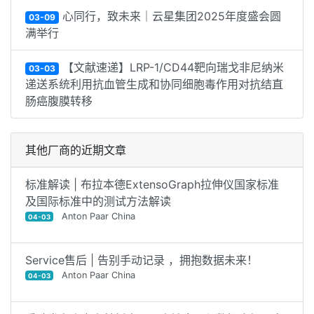
心同行，致未来｜云星集团2025年度盛会圆
03-09
满举行
【文献速递】LRP-1/CD44靶向瑞戈非尼纳米
03-03
递送系统利用抗血管生成和协同细胞毒作用对抗结直
肠癌腹膜转移
其他厂商的近期文章
标准解读 | 布拉本德ExtensoGraph拉伸仪国家标准
及国际标准中的测试方法解读
Anton Paar China
04-03
Service售后 | 告别手动记录 ，拥抱数据未来！
Anton Paar China
04-03