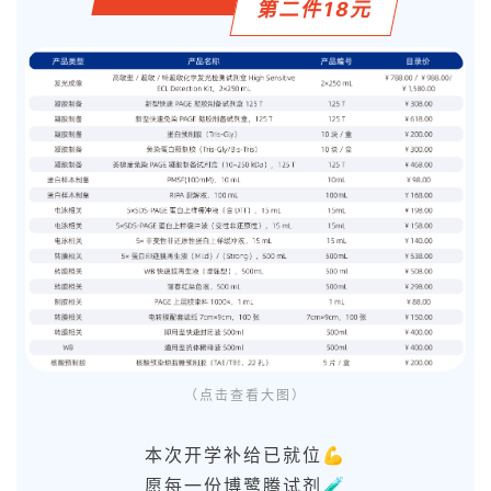
第二件18元
（点击查看大图）
本次开学补给已就位💪
愿每一份博鹭腾试剂🧪