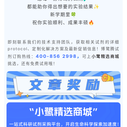
都能助你得出想要的实验结果✨
新学期里🍀
祝你实验顺利、成果丰硕🔥
即刻联系我们的技术支持团队，获取相关试剂的详细
protocol、定制化解决方案及最新促销信息！博鹭腾试
400-856 2998
，
剂订购热线：
可上
小鹭精选商城
挑选，还有免费试用哦！