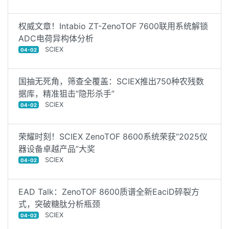
权威文章！Intabio ZT-ZenoTOF 7600联用系统解锁
ADC电荷异构体分析
SCIEX
04-02
国抽无死角，筛查全覆盖：SCIEX推出750种农残数
据库，精准狙击“隐形杀手”
SCIEX
04-02
荣耀时刻！SCIEX ZenoTOF 8600系统荣获“2025仪
器设备卓越产品”大奖
SCIEX
04-02
EAD Talk：ZenoTOF 8600质谱全新EaciD碎裂方
式，突破糖肽分析瓶颈
SCIEX
04-02