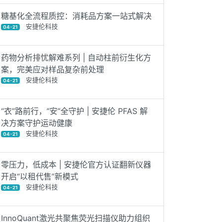
糖基化全流程质控：消耗品方案一站式解决
安捷伦科技
04-21
药物分析排忧解难系列 | 自动柱前衍生化方
案，完美应对样品复杂前处理
安捷伦科技
04-21
“衣”路前行，“安”全守护 | 安捷伦 PFAS 解
决方案守护运动健康
安捷伦科技
04-21
零压力，低成本 | 安捷伦官方认证翻新仪器
开启“以租代售”新模式
安捷伦科技
04-21
InnoQuant激光共聚焦荧光扫描仪助力组织