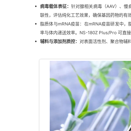
病毒载体表征：
针对腺相关病毒（AAV）、
联性，评估纯化工艺效果，确保基因药物的有
脂质体与mRNA疫苗：在mRNA疫苗研发中，
率与体内递送效率。NS-180Z Plus/Pro
辅料与添加剂质控：
对表面活性剂、聚合物辅