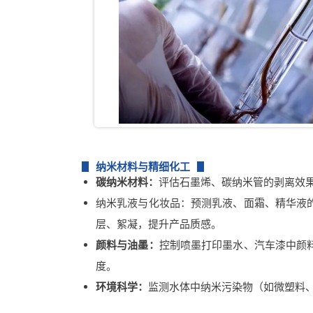
纳米材料与精细化工
碳纳米材料：
评估石墨烯、碳纳米管的剥离效
纳米乳液与化妆品：预测乳液、面霜、精华液的
层、絮凝，提升产品质感。
颜料与油墨：
控制喷墨打印墨水、汽车漆中颜
度。
环境科学：
监测水体中纳米污染物（如微塑料