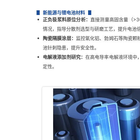
新能源与锂电池材料
正负极浆料原位分析：
直接测量高固含量（>
情况，指导分散剂选型与研磨工艺，提升电池
陶瓷隔膜涂层：
监控氧化铝、勃姆石等陶瓷颗粒
池针刺隐患，提升安全性。
电解液添加剂研究：
在高电导率电解液环境中，
定性。