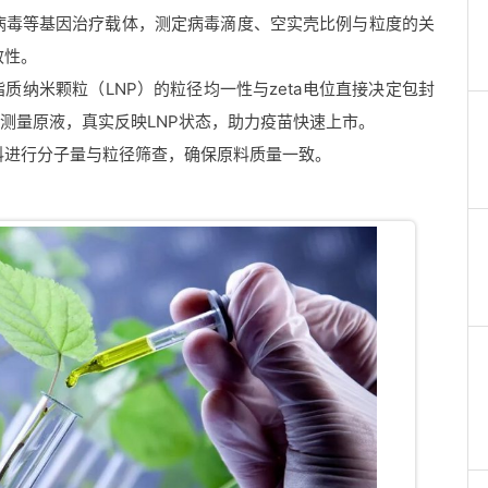
慢病毒等基因治疗载体，测定病毒滴度、空实壳比例与粒度的关
效性。
脂质纳米颗粒（LNP）的粒径均一性与zeta电位直接决定包封
 可直接测量原液，真实反映LNP状态，助力疫苗快速上市。
料进行分子量与粒径筛查，确保原料质量一致。