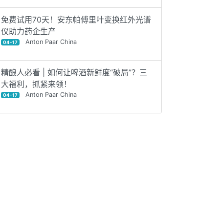
免费试用70天！安东帕傅里叶变换红外光谱
仪助力药企生产
Anton Paar China
04-17
精酿人必看 | 如何让啤酒新鲜度“破局”？三
大福利，抓紧来领！
Anton Paar China
04-17