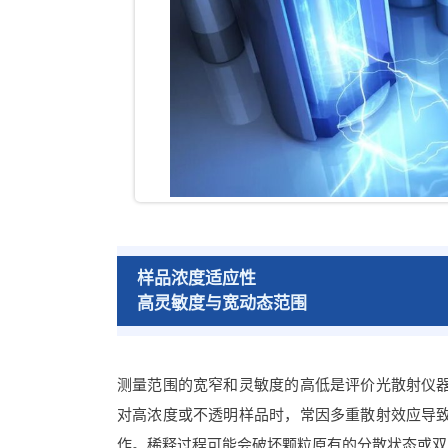
样品浓度适应性
高灵敏度与宽动态范围
测量范围的宽窄和灵敏度的高低是评价光散射仪
对高浓度或不透明样品时，常因多重散射效应导
作。稀释过程可能会破坏颗粒原有的分散状态或双