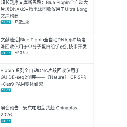
超长测序文库新思路：Blue Pippin全自动大
片段DNA脉冲场电泳回收仪用于Ultra Long
文库构建
环亚生物
04-17
文献速递|Blue Pippin全自动DNA脉冲场电
泳回收仪用于单分子蛋白组学识别技术开发
APGBio
04-17
Pippin 系列全自动DNA片段回收仪用于
GUIDE-seq2测序——《Nature》 CRISPR
–Cas9 PAM变体研究
04-17
展会预告 | 安东帕邀您共赴 Chinaplas
2026
04-17