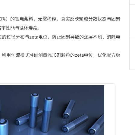
30%）的锂电浆料，无需稀释，真实反映颗粒分散状态与团聚
倍率性能与循环寿命。
的粒径分布与zeta电位，防止团聚导致的涂层不均，消除电
利用恒流模式准确测量添加剂颗粒的zeta电位，优化配方稳