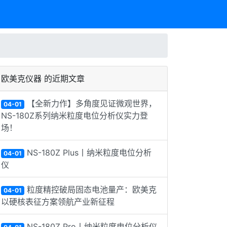
欧美克仪器 的近期文章
【全新力作】多角度见证微观世界，
04-01
NS-180Z系列纳米粒度电位分析仪实力登
场！
NS-180Z Plus丨纳米粒度电位分析
04-01
仪
粒度精控破局固态电池量产：欧美克
04-01
以硬核表征方案领航产业新征程
NS-180Z Pro丨纳米粒度电位分析仪