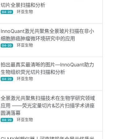
切片全景扫描和分析
环亚生物
04-20
InnoQuant激光共聚焦全景玻片扫描在非小
细胞肺癌肿瘤微环境研究中的应用
环亚生物
04-20
拍出最真实最清晰的图片—InnoQuant助力
生物组织荧光切片扫描和分析
环亚生物
04-20
全景激光共聚焦扫描技术在生物学研究领域
应用 ——荧光定量切片&芯片扫描学术讲座
圆满落幕
环亚生物
04-20