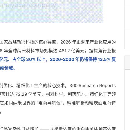
国家战略新兴科技的核心赛道，2026 年正迎来产业化应用的
，2026 年全球纳米材料市场规模达 481.2 亿美元；据探角行业报
元、占全球 30% 以上，2026-2030 年仍将保持 13.5% 复
动领域。
化、精细化工生产的核心技术，360 Research Reports
规模预计达 72.29 亿美元，材料科学、制药配方、精细化工等领
。它如同纳米世界的 “电荷导航仪”，精准解析颗粒表面电荷特
。
的样品复杂性日益增加 —— 从极低浓度的蛋白质单体到高浓度