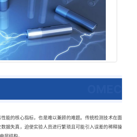
OMEC
器性能的核心指标，也是难以兼顾的难题。传统检测技术在面
致数据失真，迫使实验人员进行繁琐且可能引入误差的稀释操
电层结构。