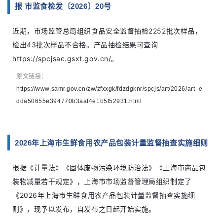
报 市监食检发〔2026〕20号
近期，市场监管总局组织食品安全监督抽检2252批次样品，
检出43批次样品不合格。产品抽检结果可查询
https://spcjsac.gsxt.gov.cn/。
原文链接：
https://www.samr.gov.cn/zw/zfxxgk/fdzdgknr/spcjs/art/2026/art_e
dda50655e394770b3aaf4e1b5f52931.html
2026年上海市生鲜食用农产品包装计量监督抽查实施细则
根据《计量法》《固体废物污染环境防治法》《上海市商品包
装物减量若干规定》，上海市市场监督管理局组织制定了
《2026年上海市生鲜食用农产品包装计量监督抽查实施细
则》，现予以发布，自发布之日起开始实施。