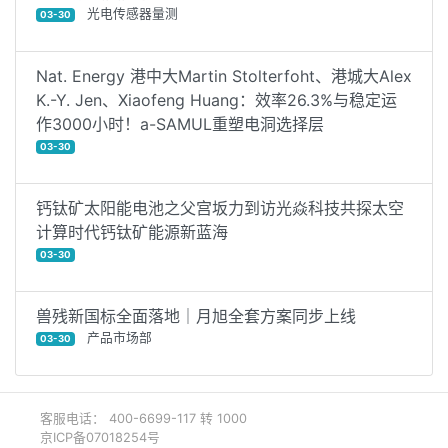
光电传感器量测
03-30
Nat. Energy 港中大Martin Stolterfoht、港城大Alex
K.-Y. Jen、Xiaofeng Huang：效率26.3%与稳定运
作3000小时！a-SAMUL重塑电洞选择层
03-30
钙钛矿太阳能电池之父宫坂力到访光焱科技共探太空
计算时代钙钛矿能源新蓝海
03-30
兽残新国标全面落地｜月旭全套方案同步上线
产品市场部
03-30
客服电话： 400-6699-117 转 1000
京ICP备07018254号