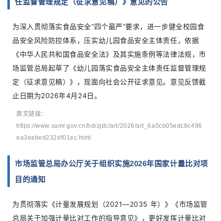
任监督管理规定（征求意见稿）》意见的公告
为深入贯彻落实食品安全“四个最严”要求，进一步健全校园食
品安全风险防控体系，压实幼儿园食品安全主体责任，依据
《中华人民共和国食品安全法》及其实施条例等法律法规，市
场监管总局起草了《幼儿园落实食品安全主体责任监督管理规
定（征求意见稿）》，现面向社会公开征求意见。意见反馈截
止日期为2026年4月24日。
原文链接：
https://www.samr.gov.cn/hd/zjdc/art/2026/art_6a0cb05edc8c496
ea3eabed232df01ec.html
市场监管总局办公厅关于组织实施2026年国家计量比对项
目的通知
为贯彻落实《计量发展规划（2021—2035 年）》《市场监管
总局关于加强计量比对工作的指导意见》，更好发挥计量比对