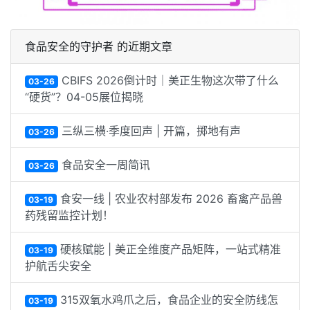
食品安全的守护者 的近期文章
CBIFS 2026倒计时｜美正生物这次带了什么
03-26
“硬货”？04-05展位揭晓
三纵三横·季度回声 | 开篇，掷地有声
03-26
食品安全一周简讯
03-26
食安一线 | 农业农村部发布 2026 畜禽产品兽
03-19
药残留监控计划！
硬核赋能 | 美正全维度产品矩阵，一站式精准
03-19
护航舌尖安全
315双氧水鸡爪之后，食品企业的安全防线怎
03-19