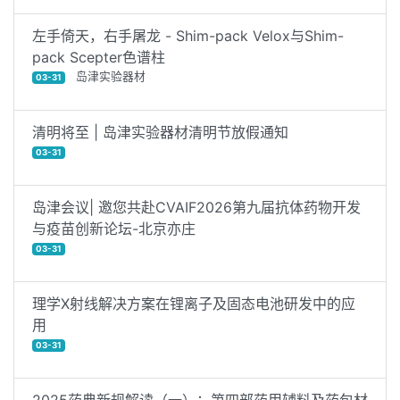
左手倚天，右手屠龙 - Shim-pack Velox与Shim-
pack Scepter色谱柱
岛津实验器材
03-31
清明将至 | 岛津实验器材清明节放假通知
03-31
岛津会议| 邀您共赴CVAIF2026第九届抗体药物开发
与疫苗创新论坛-北京亦庄
03-31
理学X射线解决方案在锂离子及固态电池研发中的应
用
03-31