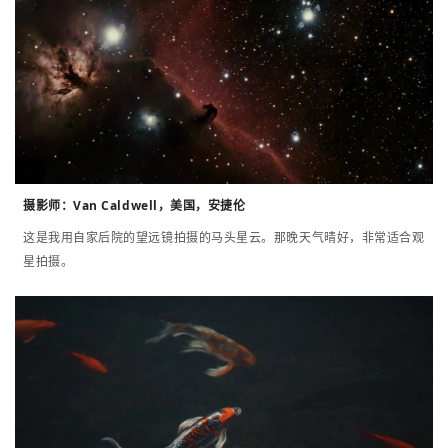
摄影师：
Van Caldwell，美国，安捷伦
这是我用自家后院的望远镜拍摄的马头星云。那晚天气晴好，非常适合观
星拍摄。