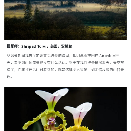
摄影师：
Shripad Torvi，美国，安捷伦
圣诞节期间我去了加州雷克波特的清湖，却因暴雨被困在 Airbnb 里三
天，看不到山顶美景也没有什么活动。终于在我们准备退房那天，天空放
晴了，而我打开后门时看到的，就是这幅令人惊叹、如明信片般的山谷景
色。