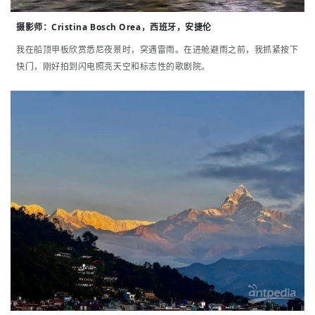
摄影师：
Cristina Bosch Orea，西班牙，安捷伦
我在船顶甲板欣赏悉尼夜景时，突遇雷雨。在进舱避雨之前，我抓紧按下
快门，刚好拍到闪电照亮天空和标志性的歌剧院。