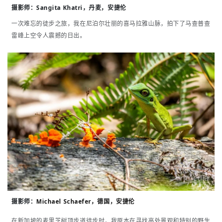
摄影师：
Sangita Khatri，丹麦，安捷伦
一次难忘的徒步之旅，我在尼泊尔壮丽的喜马拉雅山脉，拍下了马查普查
雷峰上空令人震撼的日出。
摄影师：
Michael Schaefer，德国，安捷伦
在新加坡的麦里芝树顶步道徒步时，我原本在寻找高处景观和特别的野生