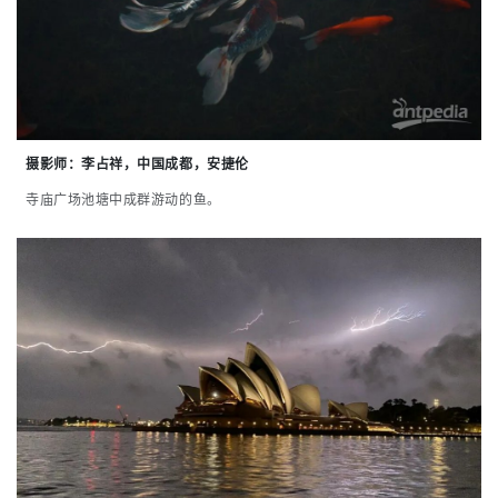
摄影师：
李占祥，中国成都，安捷伦
寺庙广场池塘中成群游动的鱼。