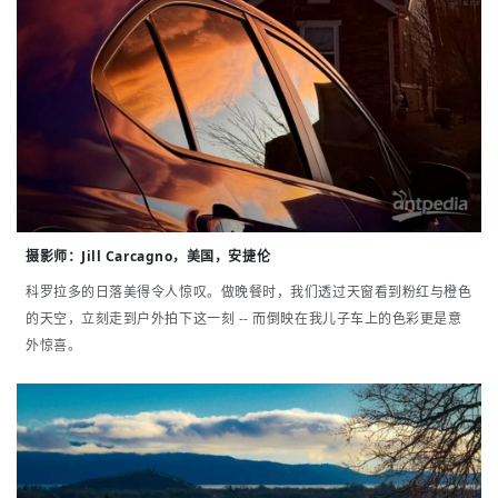
摄影师
：
Jill Carcagno，美国，安捷伦
科罗拉多的日落美得令人惊叹。做晚餐时，我们透过天窗看到粉红与橙色
的天空，立刻走到户外拍下这一刻 -- 而倒映在我儿子车上的色彩更是意
外惊喜。