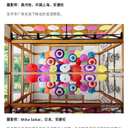
摄影师：
高丹怡，中国上海，安捷伦
龙华寺广场水池下映出的宝塔倒影。
摄影师：
Mika Sakai，日本，安捷伦