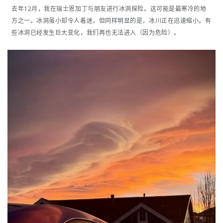
去年12月，我在瑞士恩加丁与朋友进行冰洞探险。这可能是最寒冷的地
方之一。冰洞虽小却令人着迷，但同样明显的是，冰川正在迅速缩小。有
些冰洞已经发生巨大变化，我们再也无法进入（因为危险）。