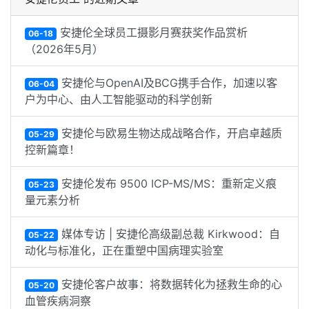
安捷伦全球员工摄影月赛获奖作品赏析
06-18
（2026年5月）
安捷伦与OpenAI及BCG携手合作，加速以客
06-04
户为中心、由人工智能驱动的科学创新
安捷伦与欧易生物达成战略合作，开启卓越质
05-29
控新篇章！
安捷伦发布 9500 ICP-MS/MS：重新定义痕
05-23
量元素分析
媒体专访 | 安捷伦高级副总裁 Kirkwood：自
05-22
动化与标准化，正在重塑中国病理实验室
安捷伦客户故事：将数据转化为拯救生命的心
05-20
血管疾病洞察