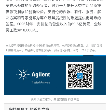
室技术领域的全球领导者，致力于为提升人类生活品质提
供敏锐洞察和创新经验。安捷伦的仪器、软件、服务、解
决方案和专家能够为客户最具挑战性的难题提供更可靠的
答案。
2025财年，安捷伦的营业收入为69.5亿美元，全球
员工数为18,000人。
本文使用权归安捷伦科技(中国)有限公司所有，未经授权请勿转载。文中照片版权
归摄影师所有，未经许可请勿随意使用。如有任何问题，可与工作人员联系。
长按识别二维码，关注安捷伦科技中国
安捷伦员工 的近期文章