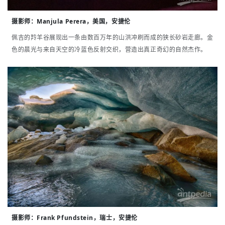
摄影
师：
Manjula Perera，美国，安捷伦
佩吉的羚羊谷展现出一条由数百万年的山洪冲刷而成的狭长砂岩走廊。金
色的晨光与来自天空的冷蓝色反射交织，营造出真正奇幻的自然杰作。
摄影
师：
Frank Pfundstein，瑞士，安捷伦