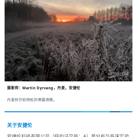
摄影师：
Martin Dyrvang，丹麦，安捷伦
丹麦阿尔伯特松的寒霜傍晚。
关于安捷伦
安捷伦科技有限公司（纽约证交所：A）是分析与临床实验