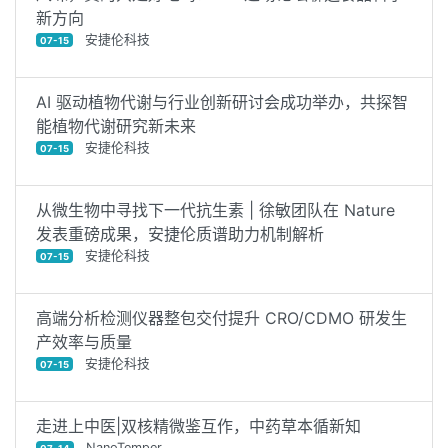
新方向
安捷伦科技
07-15
AI 驱动植物代谢与行业创新研讨会成功举办，共探智
能植物代谢研究新未来
安捷伦科技
07-15
从微生物中寻找下一代抗生素 | 徐敏团队在 Nature
发表重磅成果，安捷伦质谱助力机制解析
安捷伦科技
07-15
高端分析检测仪器整包交付提升 CRO/CDMO 研发生
产效率与质量
安捷伦科技
07-15
走进上中医|双核精微鉴互作，中药草本循新知
NanoTemper