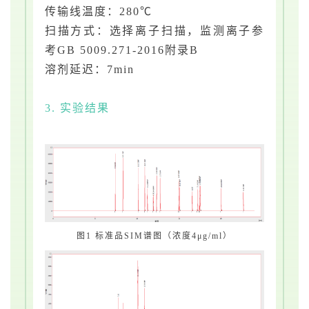
传输线温度：280℃
扫描方式：选择离子扫描，监测离子参
考GB 5009.271-2016附录B
溶剂延迟：7min
3. 实验结果
图1 标准品SIM谱图（浓度4μg/ml
）