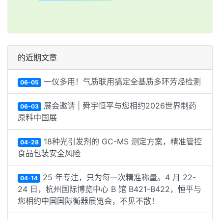
的近期文章
一仪多用！气质联用搞定全基质多环芳烃检测
06-05
展会邀请 | 舜宇恒平与您相约2026世界制药
06-03
原料中国展
18种光引发剂的 GC-MS 测定方案，精准管控
04-28
食品包装安全风险
25 年专注，只为每一次精准称量。4 月 22-
04-14
24 日，杭州国际博览中心 B 馆 B421-B422，恒平与
您相约中国国际衡器展览会，不见不散！