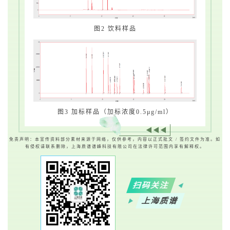
图2 饮料样品
图3 加标样品（加标浓度0.5μg/ml）
◀◀◀
免责声明：本宣传资料部分素材来源于网络，仅供参考，内容以正式批文 / 签约文件为准。如
有侵权请联系删除，上海质谱谱峰科技有限公司在法律许可范围内享有解释权。
扫码关注
上海质谱