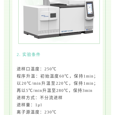
2. 实验条件
进样口温度：250℃
程序升温：初始温度60℃，保持1min；
以20℃/min升温至220℃，保持1min；
再以5℃/min升温至280℃，保持3min
进样方式：不分流进样
进样量：1μl
离子源温度：230℃