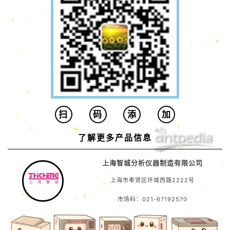
扫
码
添
加
了解更多产品信息
上海智城分析仪器制造有限公司
上海市奉贤区环城西路2222号
市场科：021-67192570