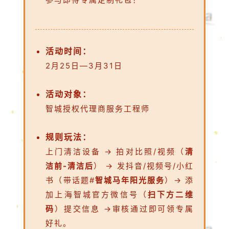
活动时间：
2月25日—3月31日
活动对象：
智城授权代理商服务工程师
规则玩法：
上门清洁设备 → 拍对比照/视频（
清
洁前-清洁后
） → 发抖音/视频号/小红
书（带话题#
智城马年阳光服务
）→ 添
加上海智城官方微信号（
扫下方二维
码
）提交信息 →审核通过即可领专属
好礼。