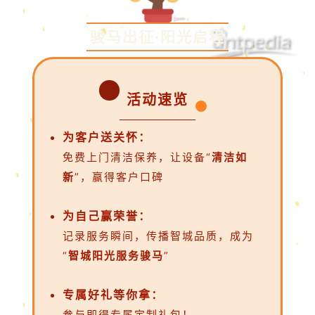
骏马出征·阳光启程
活动速览
为客户送关怀：
免费上门清洁保养，让设备“
清洁
如
新
”，赢得客户口碑
为自己赢荣誉：
记录服务瞬间，传播智城品质，成为
“
智城阳光服务骏马
”
专属好礼等你拿：
参与即得专属定制礼包！