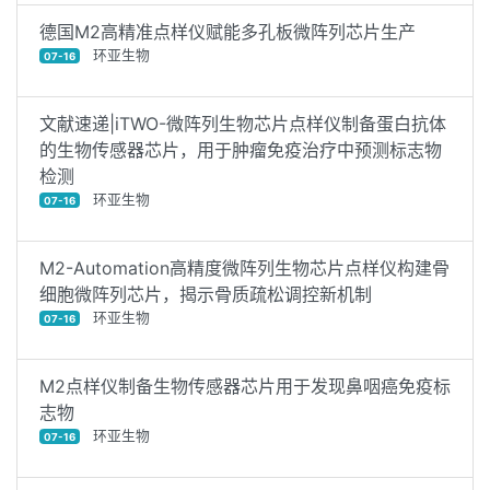
德国M2高精准点样仪赋能多孔板微阵列芯片生产
环亚生物
07-16
文献速递|iTWO-微阵列生物芯片点样仪制备蛋白抗体
的生物传感器芯片，用于肿瘤免疫治疗中预测标志物
检测
环亚生物
07-16
M2-Automation高精度微阵列生物芯片点样仪构建骨
细胞微阵列芯片，揭示骨质疏松调控新机制
环亚生物
07-16
M2点样仪制备生物传感器芯片用于发现鼻咽癌免疫标
志物
环亚生物
07-16