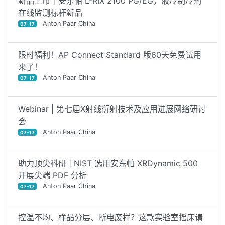
新品上市｜安东帕 L-RIX 2100 PG/EG，液冷制冷剂
在线监测标杆新品
Anton Paar China
07-17
限时福利！AP Connect Standard 版60天免费试用
来了！
Anton Paar China
07-17
Webinar | 第七届X射线衍射技术及应用进展网络研讨
会
Anton Paar China
07-17
助力顶尖科研 | NIST 选用安东帕 XRDynamic 500
开展尖端 PDF 分析
Anton Paar China
07-17
控温不均、样品分层、断电废样？这款实验室摇床请