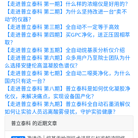
【走进普立泰科 第一期】什么样的浓缩仪是好用的？
【走进普立泰科 第二期】为什么坚持改进一台“卖不
动”的仪器？
【走进普立泰科 第三期】全自动不一定等于高效
【走进普立泰科 第四期】买GPC净化，送正压固相萃
取？
【走进普立泰科 第五期】全自动烷基汞分析仪介绍
【走进普立泰科 第六期】众多用户乃至院士团队为什
么选择安捷伦高温凝胶色谱仪？
【走进普立泰科 第七期】全自动二噁英净化，为什么
国内只有这一台？
【走进普立泰科 第八期】普立泰科是如何优化凝胶净
化仪，来解决痛点，实现设备国产化？
【走进普立泰科 第九期】普立泰科全自动石墨消解仪
如何让实验人员远离酸雾侵扰，守护实验健康？
普立泰科 的近期文章