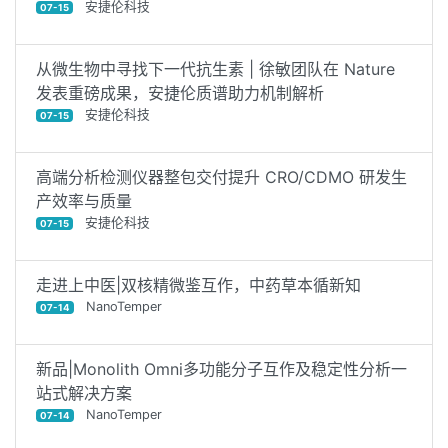
安捷伦科技
07-15
从微生物中寻找下一代抗生素 | 徐敏团队在 Nature
发表重磅成果，安捷伦质谱助力机制解析
安捷伦科技
07-15
高端分析检测仪器整包交付提升 CRO/CDMO 研发生
产效率与质量
安捷伦科技
07-15
走进上中医|双核精微鉴互作，中药草本循新知
NanoTemper
07-14
新品|Monolith Omni多功能分子互作及稳定性分析一
站式解决方案
NanoTemper
07-14