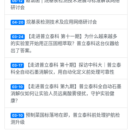
邀请函 | 烷基汞检测技术进展与标准解读网络
05-12
研讨会
烷基汞检测技术及应用网络研讨会
04-20
【走进普立泰科 第十一期】为什么越来越多
03-24
的实验室开始用正压固相萃取？普立泰科这台仪器给
出了答案。
【走进普立泰科 第十期】探访中科大｜普立泰
03-17
科全自动石墨消解仪，用自动化定义前处理可靠性
【走进普立泰科 第九期】普立泰科全自动石墨
03-10
消解仪如何让实验人员远离酸雾侵扰，守护实验健
康？
预制菜国标落地在即，普立泰科前处理护航检
03-10
测升级