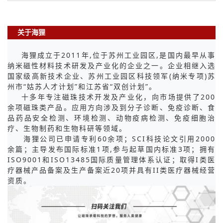
关于海狸
海狸成立于2011年,位于苏州工业园区,是国内最早从事
纳米磁性材料技术研发及产业化的企业之一。企业相继入选
国家级高新技术企业、苏州工业园区科技领军(纳米专项)苏
州市“姑苏人才计划”和江苏省“双创计划”。
十多年专注磁珠技术开发及产业化，向市场提供了200
余项磁珠类产品。应用方向涉及到分子诊断、免疫诊断、食
品药品安全检测、环境检测、动物疫病检测、免疫细胞治
疗、生物制药和生物科研等领域。
海狸公司已申请专利60余项；SCI科技论文引用2000
余篇；主导发布国际标准1项,参与起草国内标准3项；拥有
ISO9001和ISO13485国际质量管理体系认证；取得I类医
疗器械产品备案及生产备案近20项并具有II类医疗器械经营
资质。