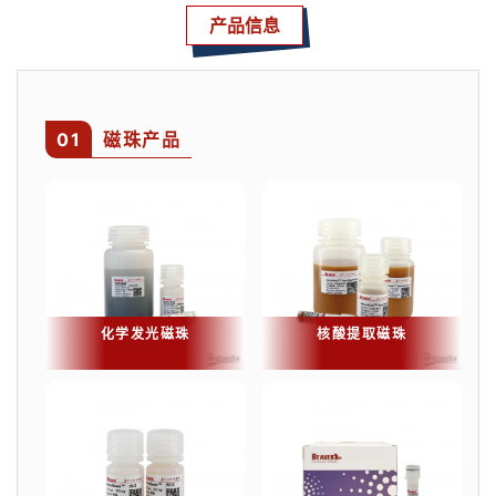
产品信息
0
1
磁珠产品
化学发光磁珠
核酸提取磁珠