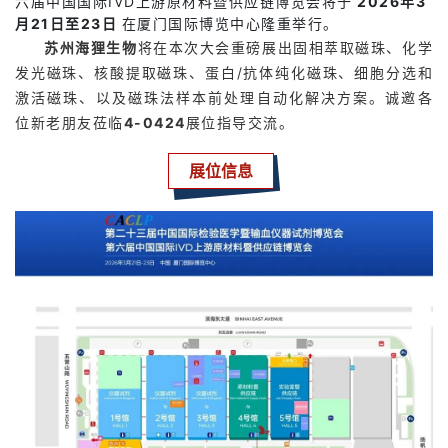
六届中国国际IVD上游原材料暨供应链博览会将于
2026年3
月21日至23日
在厦门国际博览中心隆重举行。
苏州海狸生物
将在本次大会重磅展出固相萃取磁珠、化学
发光磁珠、核酸提取磁珠、蛋白/抗体纯化磁珠、细胞分选和
激活磁珠、以及磁珠法样本前处理自动化解决方案。
诚邀各
位新老朋友莅临
4-0424
展位指导交流。
展位信息