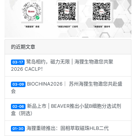
的近期文章
鹭岛相约，磁力无限 | 海狸生物邀您共聚
03-17
2026 CACLP！
BIOCHINA2026｜ 苏州海狸生物邀您共赴盛
03-09
会
新品上市 | BEAVER推出小鼠B细胞分选试剂
02-06
盒（阴选）
海狸重磅推出：固相萃取磁珠HLB二代
01-30