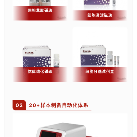
固相萃取磁珠
细胞激活磁珠
抗体纯化磁珠
细胞分选试剂盒
0
2
20+样本制备自动化体系