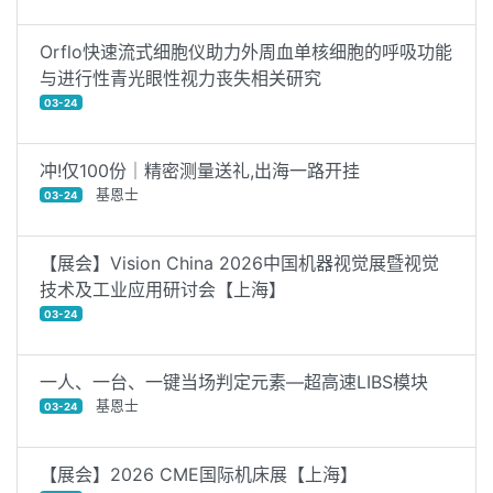
Orflo快速流式细胞仪助力外周血单核细胞的呼吸功能
与进行性青光眼性视力丧失相关研究
03-24
冲!仅100份｜精密测量送礼,出海一路开挂
基恩士
03-24
【展会】Vision China 2026中国机器视觉展暨视觉
技术及工业应用研讨会【上海】
03-24
一人、一台、一键当场判定元素—超高速LIBS模块
基恩士
03-24
【展会】2026 CME国际机床展【上海】