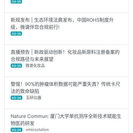
03-25
新规发布 | 生态环境法典发布，中国ROHS制度升
级，微谱伴您合规前行!
03-25
直播预告 | 新政驱动创新！化妆品新原料注册备案的
合规路径与未来展望
微谱化妆品
03-25
警惕！90%的肿瘤体积数据可能严重失真？传统卡尺
法的致命缺陷
玉研仪器
03-24
Nature Commun: 厦门大学单抗测序全新技术赋能生
物医药研发
omicsolution
03-24