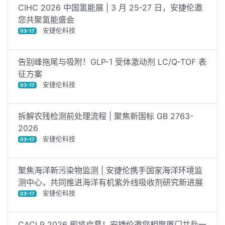
CIHC 2026 中国氢能展 | 3 月 25-27 日，安捷伦邀
您共聚氢能盛会
安捷伦科技
03-17
告别峰拖尾与吸附！GLP-1 受体激动剂 LC/Q-TOF 表
征方案
安捷伦科技
03-17
拆解农残检测前处理流程 | 聚焦新国标 GB 2763-
2026
安捷伦科技
03-17
聚焦海洋新污染物监测 | 安捷伦携手国家海洋环境监
测中心，共同推进海洋有机紫外线吸收剂研究新进展
安捷伦科技
03-17
CACLP 2026 即将启幕！安捷伦邀您相聚厦门共赴一