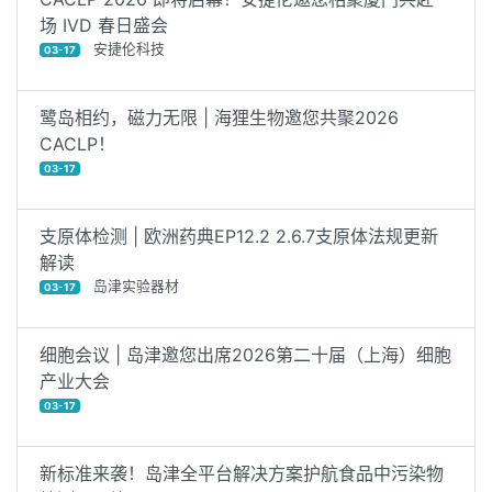
场 IVD 春日盛会
安捷伦科技
03-17
鹭岛相约，磁力无限 | 海狸生物邀您共聚2026
CACLP！
03-17
支原体检测 | 欧洲药典EP12.2 2.6.7支原体法规更新
解读
岛津实验器材
03-17
细胞会议 | 岛津邀您出席2026第二十届（上海）细胞
产业大会
03-17
新标准来袭！岛津全平台解决方案护航食品中污染物