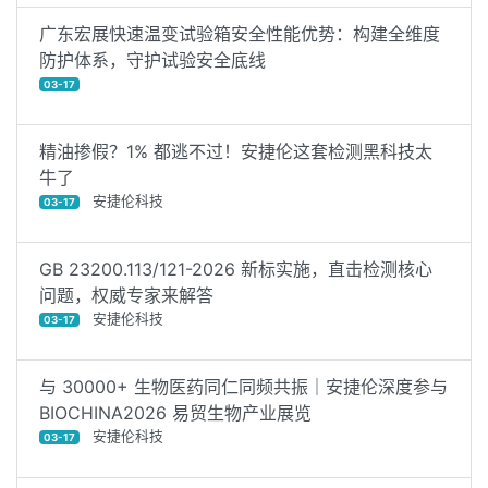
广东宏展快速温变试验箱安全性能优势：构建全维度
防护体系，守护试验安全底线
03-17
精油掺假？1% 都逃不过！安捷伦这套检测黑科技太
牛了
安捷伦科技
03-17
GB 23200.113/121-2026 新标实施，直击检测核心
问题，权威专家来解答
安捷伦科技
03-17
与 30000+ 生物医药同仁同频共振｜安捷伦深度参与
BIOCHINA2026 易贸生物产业展览
安捷伦科技
03-17