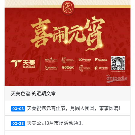
天美色谱 的近期文章
天美祝您元宵佳节，月圆人团圆，事事圆满！
03-03
天美公司3月市场活动通讯
02-28