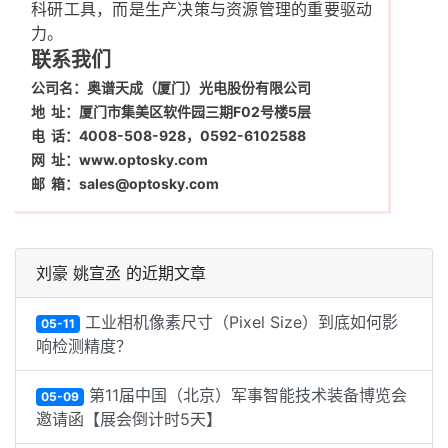
科研工具，而是生产决策与资源管理的重要驱动
力。
联系我们
公司名：奥谱天成（厦门）光电股份有限公司
地 址：厦门市集美区软件园三期F02号楼5层
电 话：4008-508-928，0592-6102588
网 址：www.optosky.com
邮 箱：sales@optosky.com
刘豪 姚宣丞 的近期文章
工业相机像素尺寸（Pixel Size）到底如何影
05-11
响检测精度？
第11届中国（北京）军事智能技术装备博览会
05-09
邀请函【展会倒计时5天】