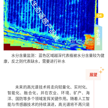
04
水
分
检
测
水分含量监测：蓝色区域越深代表植被水分含量较为健
康，反之则代表缺水，需要进行补水
展望
未来的高光谱技术将走向轻量化、实时化、
智能化、融合化，并在农业、环境、矿产、海
洋、国防等多个领域发挥关键作用。随着人工智
能与传感器技术的持续演进，高光谱将不再只是