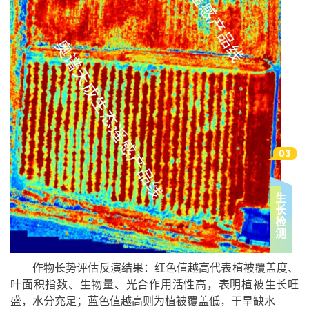
03
生
长
检
测
作物长势评估反演结果：红色值越高代表植被覆盖度、
叶面积指数、生物量、光合作用活性高，表明植被生长旺
盛，水分充足；蓝色值越高则为植被覆盖低，干旱缺水