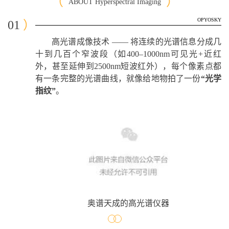
（
）
ABOUT Hyperspectral Imaging
OPYOSKY
01
）
高光谱成像技术 —— 将连续的光谱信息分成几
十到几百个窄波段（如400–1000nm可见光+近红
外，甚至延伸到2500nm短波红外），每个像素点都
有一条完整的光谱曲线，就像给地物拍了一份
“光学
指纹”
。
奥谱天成的高光谱仪器