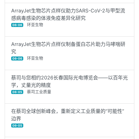
ArrayJet生物芯片点样仪助力SARS-CoV-2与甲型流
感病毒感染的体液免疫差异化研究
环亚生物
06-06
ArrayJet生物芯片点样仪制备蛋白芯片助力马哮喘研
究
环亚生物
06-06
蔡司与您相约2026长春国际光电博览会——以百年光
学，丈量光的精度
蔡司工业质量
06-05
在蔡司全球创新峰会，重新定义工业质量的“可能性”
边界
06-05