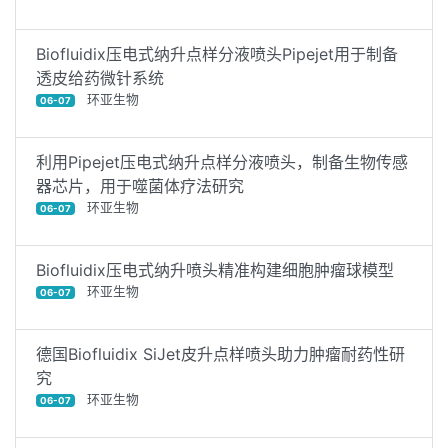
Biofluidix压电式纳升点样分液喷头Pipejet用于制备
透皮给药微针系统
环亚生物
06-07
利用Pipejet压电式纳升点样分液喷头，制备生物传感
器芯片，用于噬菌体疗法研究
环亚生物
06-07
Biofluidix压电式纳升喷头精准构建细胞肿瘤球模型
环亚生物
06-07
德国Biofluidix SiJet皮升点样喷头助力肿瘤耐药性研
究
环亚生物
06-07