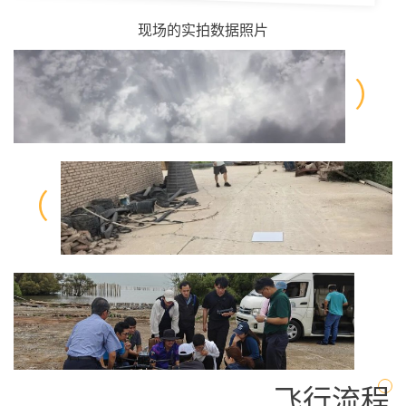
现场的实拍数据照片
）
（
飞行流程