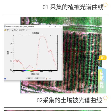
01 采集的植被光谱曲线
01
植
被
曲
线
02采集的土壤被光谱曲线