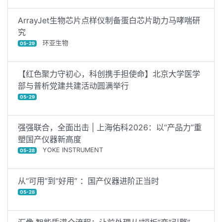
ArrayJet生物芯片点样仪制备蛋白芯片助力马哮喘研
究
环亚生物
05-29
【红色聚力守初心，科创携手担使命】北京大学医学
部与普析党建共建活动圆满举行
05-29
强强联合，全面出击 | 上海佑科2026：以“产品力”重
塑国产仪器新高度
YOKE INSTRUMENT
05-28
从“可用”到“好用” ：国产仪器进阶正当时
05-28