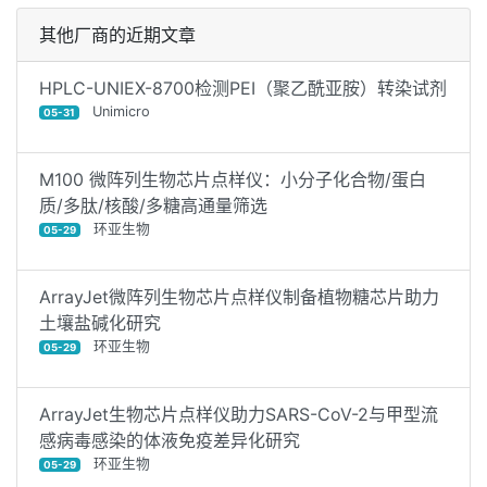
其他厂商的近期文章
HPLC-UNIEX-8700检测PEI（聚乙酰亚胺）转染试剂
Unimicro
05-31
M100 微阵列生物芯片点样仪：小分子化合物/蛋白
质/多肽/核酸/多糖高通量筛选
环亚生物
05-29
ArrayJet微阵列生物芯片点样仪制备植物糖芯片助力
土壤盐碱化研究
环亚生物
05-29
ArrayJet生物芯片点样仪助力SARS-CoV-2与甲型流
感病毒感染的体液免疫差异化研究
环亚生物
05-29