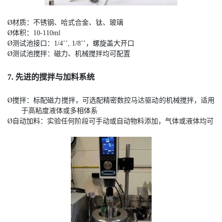
Ø
材质：不锈钢、哈式合金、钛、玻璃
Ø
体积：10-110ml
Ø
测试池接口：1/4’’, 1/8’’，螺旋盖大开口
Ø
测试池搅拌：磁力、机械搅拌均可配置
7. 先进的搅拌与加料系统
Ø
搅拌：标配磁力搅拌，可选配精密数控马达驱动的机械搅拌，适用
于高粘度液体或多相体系
Ø
自动加料：实验任何阶段可手动或自动物料添加，气体或液体均可