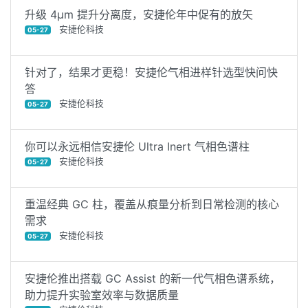
升级 4μm 提升分离度，安捷伦年中促有的放矢
安捷伦科技
05-27
针对了，结果才更稳！安捷伦气相进样针选型快问快
答
安捷伦科技
05-27
你可以永远相信安捷伦 Ultra Inert 气相色谱柱
安捷伦科技
05-27
重温经典 GC 柱，覆盖从痕量分析到日常检测的核心
需求
安捷伦科技
05-27
安捷伦推出搭载 GC Assist 的新一代气相色谱系统，
助力提升实验室效率与数据质量