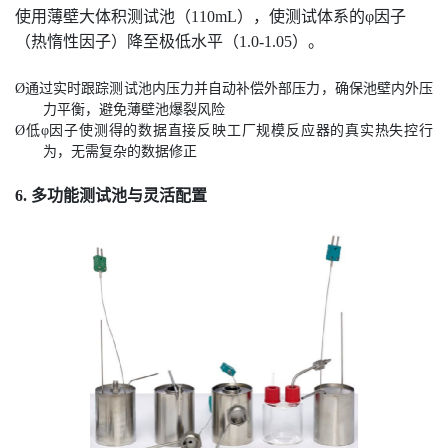
使用薄壁大体积测试池（110mL），使测试体系的φ因子
（热惰性因子）降至极低水平（1.0-1.05）。
Ø
通过实时跟踪测试池内压力并自动补偿外部压力，确保池壁内外压
力平衡，避免薄壁池爆裂风险
Ø
低φ因子使测得的数据直接反映工厂规模反应器的真实热失控行
为，无需复杂的数据修正
6. 多功能测试池与灵活配置