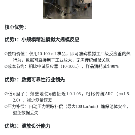
核心优势：
优势1：小规模精准模拟大规模反应
Ø
独特价值：仅用10-100 mL样品，即可准确模拟工厂级反应釜的热
行为，数据可直接用于工业放大，无需传统经验关联
Ø
成本节约：相比中试反应器（10-100L），样品消耗减少90%
优势2：数据可靠性行业领先
Ø
低φ因子：薄壁池使φ值接近1.0-1.05，相比传统ARC（φ≈1.5-
2.0），减少测量误差
Ø
压力补偿：自动压力跟踪补偿（最大100 bar/min）确保池体安全，
避免数据丢失
优势3：泄放设计能力