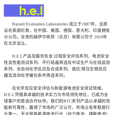
Hazard Evaluation Laboratories
成立于
1987
年，总部
设在英国伦敦，在中国、美国、德国、意大利、印度拥有
分公司。全资的赫伊尔商贸（北京）有限公司于
2020
年
在北京设立。
H.E.L
产品及服务包含
:
过程安全评估系列、电池安全
性及性能测试系列、平行结晶筛选及中试生产与在线监测
系列、全自动化学反应及合成系列、高压
/
常压生物反应
器及流动化学催化条件筛选系列。
在化学反应安全评估与新能源电池安全测试领域，
H.E.L
凭借其卓越的技术实力与市场领先地位，已成为全
球客户的首选合作伙伴。我们的
BTC
系列产品以卓越的性
能和可靠性，赢得了市场的广泛认可，市场占有率稳居行
业第一。无论是新能源电池行业（动力电池、储能电池）