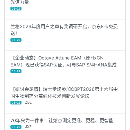
光谱力量
05-22
兰格2026年度用户之声有奖调研开启，京东E卡免费
送！
05-22
【企业动态】Octave Attune EAM（原HxGN
EAM）现已获得SAP认证，可与SAP S/4HANA集成
05-22
【研讨会邀请】瑞士步琦参加CBPT2026第十六届中
国生物制药分离纯化技术创新发展论坛
ZBL
05-22
70年只为一件事：让熔点测定更准、更稳、更智能
JXZ
05-22