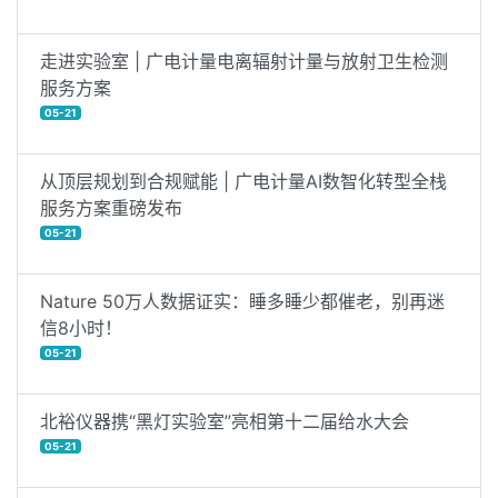
走进实验室 | 广电计量电离辐射计量与放射卫生检测
服务方案
05-21
从顶层规划到合规赋能 | 广电计量AI数智化转型全栈
服务方案重磅发布
05-21
Nature 50万人数据证实：睡多睡少都催老，别再迷
信8小时！
05-21
北裕仪器携“黑灯实验室”亮相第十二届给水大会
05-21