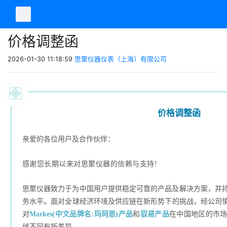
价格调整函
2026-01-30 11:18:59
思聚仪器仪表（上海）有限公司
价格调整函
亲爱的各位用户及合作伙伴：
感谢您长期以来对思聚仪器的信赖与支持!
思聚仪器致力于为中国用户提供稳定可靠的产品及解决方案，并
务水平。面对全球经济环境及供应链在新形势下的挑战，经公司
对
Markes(中文品牌名:玛珂思)产品
和
驭易产品
在中国地区的市
线不同有所差异。