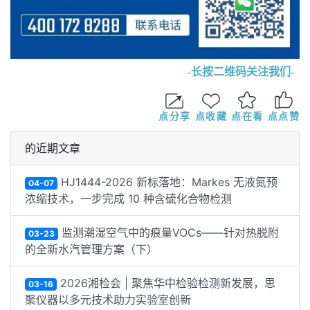
-长按二维码关注我们-
点分享
点收藏
点在看
点点赞
的近期文章
HJ1444-2026 新标落地：Markes 无液氮预
04-07
浓缩技术，一步完成 10 种含硫化合物检测
监测潮湿空气中的痕量VOCs——针对热脱附
03-23
的全新水汽管理方案（下）
2026湘检会 | 聚焦华中检验检测新发展，思
03-16
聚仪器以多元技术助力实验室创新