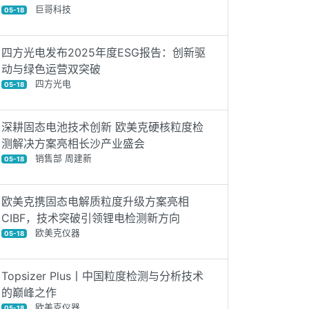
巨哥科技
05-18
四方光电发布2025年度ESG报告：创新驱
动与绿色运营双突破
四方光电
05-18
深耕固态电池技术创新 欧美克硬核粒度检
测解决方案亮相长沙产业盛会
销售部 周建新
05-18
欧美克携固态电解质粒度升级方案亮相
CIBF，技术突破引领锂电检测新方向
欧美克仪器
05-18
Topsizer Plus丨中国粒度检测与分析技术
的巅峰之作
欧美克仪器
05-18