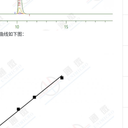
性曲线如下图：