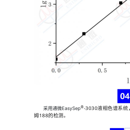
®
-3030液相色谱系统
采用通微EasySep
姆188的检测。