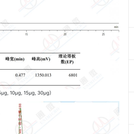
10µg, 15µg, 30µg）