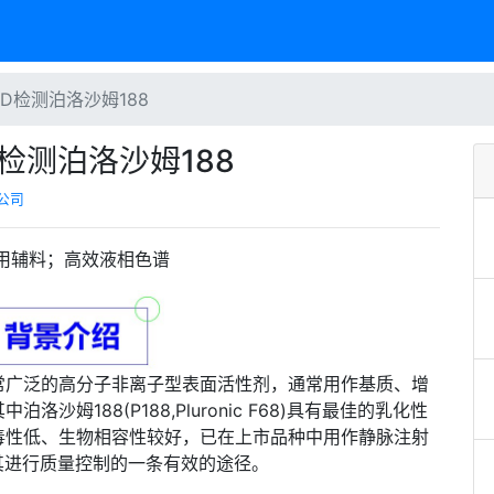
SD检测泊洛沙姆188
D检测泊洛沙姆188
公司
药用辅料；高效液相色谱
常广泛的高分子非离子型表面活性剂，通常用作基质、增
姆188(P188,Pluronic F68)具有最佳的乳化性
毒性低、生物相容性较好，已在上市品种中用作静脉注射
对其进行质量控制的一条有效的途径。