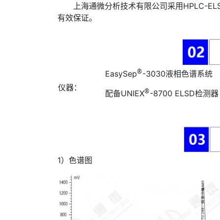
上海通微分析技术有限公司采用HPLC-E
有效保证。
®
EasySep
-3030液相色谱系统
仪器：
®
配备UNIEX
-8700 ELSD检测器
1）色谱图