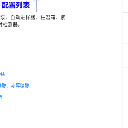
梯度泵、自动进样器、柱温箱、紫
散射检测器。
杂质
芽糖醇、赤藓糖醇
素