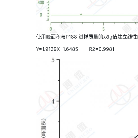
使用峰面积与P188 进样质量的双lg值建立线
Y=1.9129X+1.6485 R2=0.9981