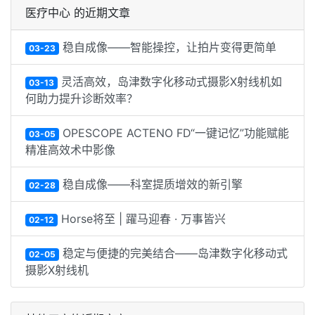
医疗中心 的近期文章
稳自成像——智能操控，让拍片变得更简单
03-23
灵活高效，岛津数字化移动式摄影X射线机如
03-13
何助力提升诊断效率？
OPESCOPE ACTENO FD“一键记忆”功能赋能
03-05
精准高效术中影像
稳自成像——科室提质增效的新引擎
02-28
Horse将至 | 躍马迎春 · 万事皆兴
02-12
稳定与便捷的完美结合——岛津数字化移动式
02-05
摄影X射线机