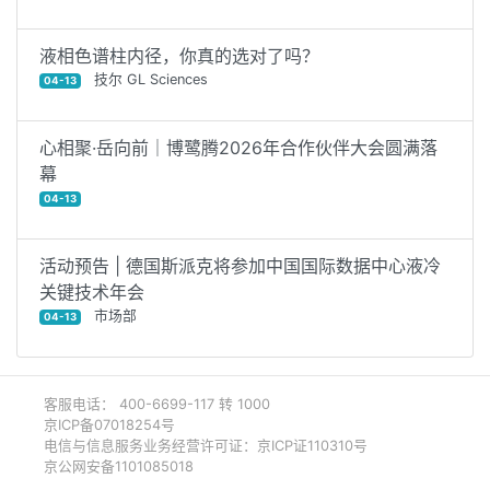
液相色谱柱内径，你真的选对了吗？
技尔 GL Sciences
04-13
心相聚·岳向前｜博鹭腾2026年合作伙伴大会圆满落
幕
04-13
活动预告 | 德国斯派克将参加中国国际数据中心液冷
关键技术年会
市场部
04-13
客服电话： 400-6699-117 转 1000
京ICP备07018254号
电信与信息服务业务经营许可证：京ICP证110310号
京公网安备1101085018