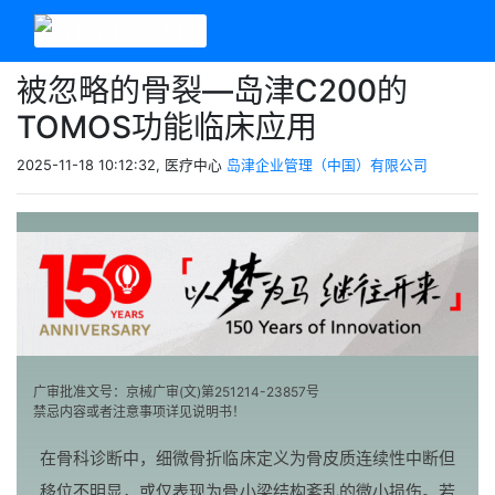
被忽略的骨裂—岛津C200的
TOMOS功能临床应用
2025-11-18 10:12:32, 医疗中心
岛津企业管理（中国）有限公司
广审批准文号：京械广审(文)第251214-23857号
禁忌内容或者注意事项详见说明书！
在骨科诊断中，细微骨折临床定义为骨皮质连续性中断但
移位不明显，或仅表现为骨小梁结构紊乱的微小损伤。若