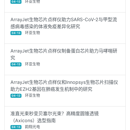
环亚生物
04-13
ArrayJet生物芯片点样仪助力SARS-CoV-2与甲型流
感病毒感染的体液免疫差异化研究
环亚生物
04-13
ArrayJet生物芯片点样仪制备蛋白芯片助力马哮喘研
究
环亚生物
04-13
ArrayJet生物芯片点样仪和Innopsys生物芯片扫描仪
助力EZH2基因在肺癌发生机制中的研究
环亚生物
04-13
准直光束秒变贝塞尔光束？高精度圆锥透镜
（Axicons）选型指南
韵翔光电
04-13