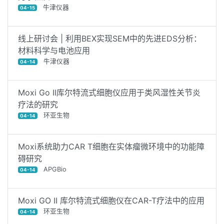
牛津仪器
04-15
线上研讨会 | 利用BEX实现SEM中的先进EDS分析：
材料科学与电池应用
牛津仪器
04-14
Moxi Go II库尔特流式细胞仪应用于类风湿性关节炎
疗法的研究
环亚生物
04-14
Moxi系统助力CAR T细胞在实体瘤微环境中的功能障
碍研究
APGBio
04-14
Moxi GO II 库尔特流式细胞仪在CAR-T疗法中的应用
环亚生物
04-14