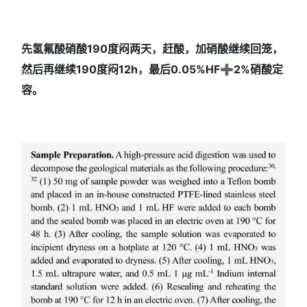
先氢氟酸硝酸190度闷两天，赶酸，加硝酸继续回笼，
然后再继续190度闷12h，最后0.05%HF➕2%硝酸定
容。