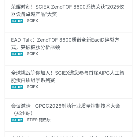
荣耀时刻！SCIEX ZenoTOF 8600系统荣获“2025仪
器设备卓越产品”大奖
SCIEX
04-02
EAD Talk：ZenoTOF 8600质谱全新EaciD碎裂方
式，突破糖肽分析瓶颈
SCIEX
04-02
全球挑战等你加入！SCIEX邀您参与首届AIPC人工智
能蛋白质组学系列赛
SCIEX
04-02
会议邀请 | CPQC2026制药行业质量控制技术大会
（郑州站）
STIER 施启乐
04-02