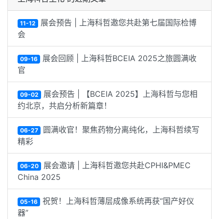
展会预告 | 上海科哲邀您共赴第七届国际检博
11-12
会
展会回顾 | 上海科哲BCEIA 2025之旅圆满收
09-16
官
展会预告 | 【BCEIA 2025】上海科哲与您相
09-02
约北京，共启分析新篇章！
圆满收官！聚焦药物分离纯化，上海科哲续写
06-27
精彩
展会邀请 | 上海科哲邀您共赴CPHI&PMEC
06-20
China 2025
祝贺！上海科哲薄层成像系统再获“国产好仪
05-16
器”