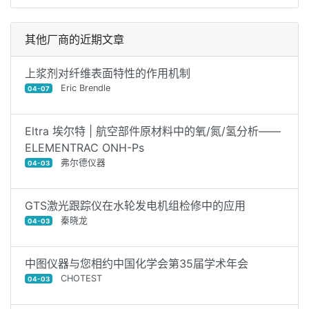
其他厂商的近期文章
上浆剂对纤维表面特性的作用机制
Eric Brendle
04-07
Eltra 埃尔特 | 航空部件原材料中的氧/氮/氢分析——
ELEMENTRAC ONH-Ps
弗尔德仪器
04-03
GTS激光跟踪仪在水轮发电机组检修中的应用
秦晓龙
04-03
中图仪器与您相约中国化学会第35届学术年会
CHOTEST
04-03