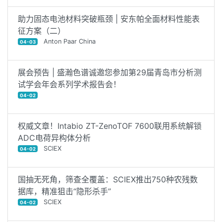
助力固态电池材料突破瓶颈 | 安东帕全面材料性能表
征方案（二）
Anton Paar China
04-03
展会预告 | 盛瀚色谱诚邀您参加第29届青岛市分析测
试学会年会系列学术报告会！
04-02
权威文章！Intabio ZT-ZenoTOF 7600联用系统解锁
ADC电荷异构体分析
SCIEX
04-02
国抽无死角，筛查全覆盖：SCIEX推出750种农残数
据库，精准狙击“隐形杀手”
SCIEX
04-02