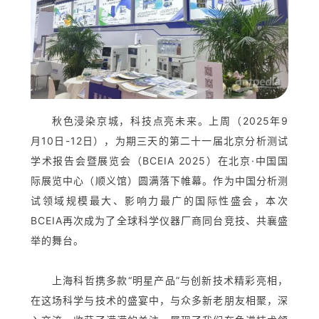
秋色浸染京城，科技点亮未来。上周（2025年9
月10日-12日），为期三天的第二十一届北京分析测试
学术报告会暨展览会（BCEIA 2025）在北京·中国国
际展览中心（顺义馆）圆满落下帷幕。作为中国分析测
试领域规模最大、影响力最广的国际性盛会，本次
BCEIA再次成为了全球科学仪器厂商同台竞技、共襄盛
举的舞台。
上海科哲携多款“明星产品”与创新技术精彩亮相，
在这场科学与技术的盛宴中，与众多新老朋友相聚，深