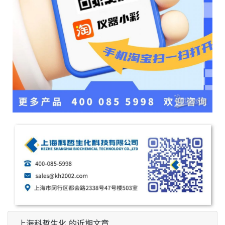
上海科哲生化 的近期文章