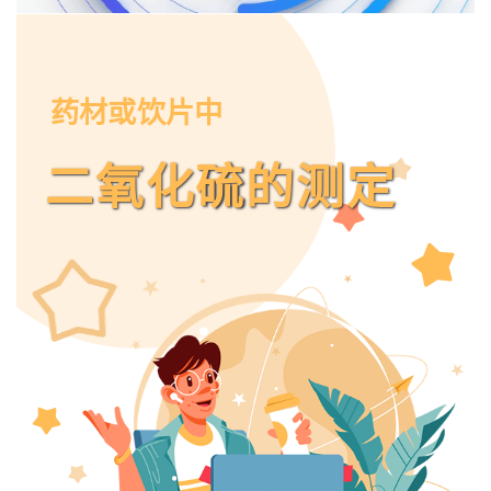
药材或饮片中
二氧化硫的测定