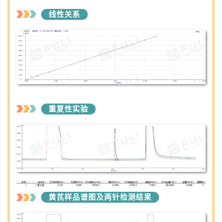
线性关系
重复性实验
黄芪样品谱图及两针检测结果