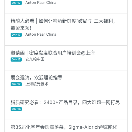
Anton Paar China
04-17
精酿人必看 | 如何让啤酒新鲜度“破局”？三大福利，
抓紧来领！
Anton Paar China
04-17
邀请函 | 密度黏度联合用户培训会@上海
安东帕中国
04-17
展会邀请，欢迎理论指导
上海棱光技术
04-17
脂质研究必看：2400+产品目录，四大难题一网打尽
04-16
第35届化学年会圆满落幕，Sigma-Aldrich®赋能化