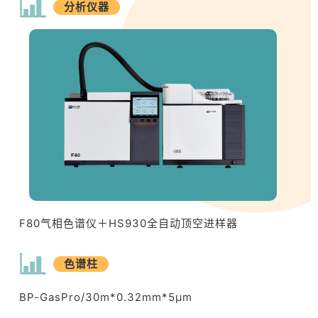
分析仪器
F80气相色谱仪＋HS930全自动顶空进样器
色谱柱
BP-GasPro/30m*0.32mm*5μm