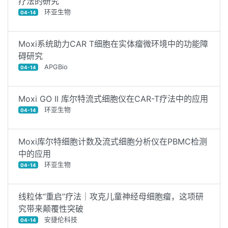
疗法的研究
环亚生物
04-14
Moxi系统助力CAR T细胞在实体瘤微环境中的功能障
碍研究
APGBio
04-14
Moxi GO II 库尔特流式细胞仪在CAR-T疗法中的应用
环亚生物
04-14
Moxi库尔特细胞计数及流式细胞分析仪在PBMC检测
中的应用
环亚生物
04-14
线粒体“重启”疗法｜攻克儿童神经母细胞瘤，这项研
究带来颠覆性突破
安捷伦科技
04-14