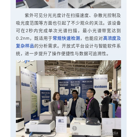
紫外可见分光光度计在扫描速度、杂散光控制及
吸光度范围等方面也引起了不少观众的关注。该设备
可在2秒内完成单次光谱扫描，最小光谱带宽达到
0.2nm，既适用于
常规快速检测
，也能应对
高浓度及
复杂样品
的分析需求。开放式平台设计与智能软件系
统，进一步提升了操作便捷性与数据可追溯性。