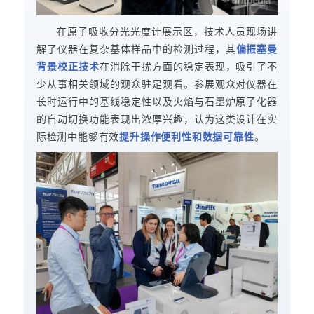
在原子吸收分光光度计展示区，技术人员现场讲
解了仪器在复杂基体样品中的检测过程，其
偏振塞曼
背景校正技术
在消除干扰方面的稳定表现，吸引了不
少从事相关领域的观众驻足观看。参展观众对仪器在
长时运行中的基线稳定性以及火焰与石墨炉原子化器
的自动切换功能表现出浓厚兴趣，认为这类设计在实
际检测中能够有效
提升
操作便利性和数据可靠性
。