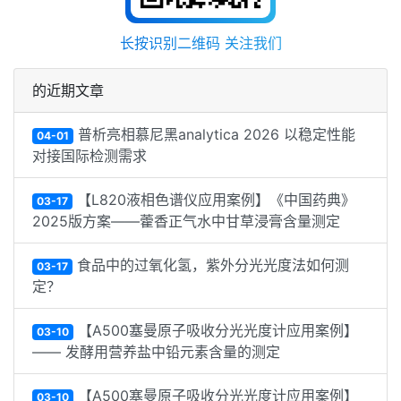
长按识别二维码 关注我们
的近期文章
普析亮相慕尼黑analytica 2026 以稳定性能
04-01
对接国际检测需求
【L820液相色谱仪应用案例】《中国药典》
03-17
2025版方案——藿香正气水中甘草浸膏含量测定
食品中的过氧化氢，紫外分光光度法如何测
03-17
定？
【A500塞曼原子吸收分光光度计应用案例】
03-10
—— 发酵用营养盐中铅元素含量的测定
【A500塞曼原子吸收分光光度计应用案例】
03-10