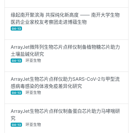
缘起南开聚滨海 共探纯化新高度 —— 南开大学生物
医药企业家校友考察团走进博蕴生物
04-13
ArrayJet微阵列生物芯片点样仪制备植物糖芯片助力
土壤盐碱化研究
环亚生物
04-13
ArrayJet生物芯片点样仪助力SARS-CoV-2与甲型流
感病毒感染的体液免疫差异化研究
环亚生物
04-13
ArrayJet生物芯片点样仪制备蛋白芯片助力马哮喘研
究
环亚生物
04-13