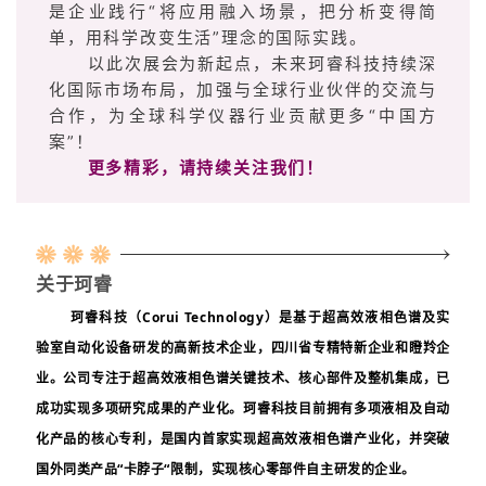
是企业践行“将应用融入场景，把分析变得简
单，用科学改变生活”理念的国际实践。
以此次展会为新起点，未来珂睿科技持续深
化国际市场布局，加强与全球行业伙伴的交流与
合作，为全球科学仪器行业贡献更多“中国方
案”！
更多精彩，请持续关注我们！
关于珂睿
珂睿科技（
Corui Technology
）是基于超高效液相色谱及实
验室自动化设备研发的高新技术企业，四川省专精特新企业和瞪羚企
业。公司专注于超高效液相色谱关键技术、核心部件及整机集成，已
成功实现多项研究成果的产业化。珂睿科技目前拥有多项液相及自动
化产品的核心专利，是国内首家实现超高效液相色谱产业化，并突破
国外同类产品
“
卡脖子
“
限制，实现核心零部件自主研发的企业。