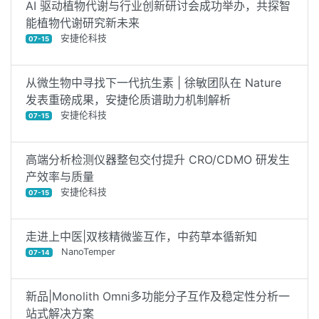
AI 驱动植物代谢与行业创新研讨会成功举办，共探智
能植物代谢研究新未来
安捷伦科技
07-15
从微生物中寻找下一代抗生素 | 徐敏团队在 Nature
发表重磅成果，安捷伦质谱助力机制解析
安捷伦科技
07-15
高端分析检测仪器整包交付提升 CRO/CDMO 研发生
产效率与质量
安捷伦科技
07-15
走进上中医|双核精微鉴互作，中药草本循新知
NanoTemper
07-14
新品|Monolith Omni多功能分子互作及稳定性分析一
站式解决方案