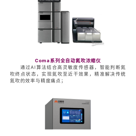
Coma系列全自动氮吹浓缩仪
通过AI算法结合高灵敏度传感器，智能判断氮
吹终点状态，实现氮吹至近干效果，精准解决传统
氮吹的效率与精度痛点；