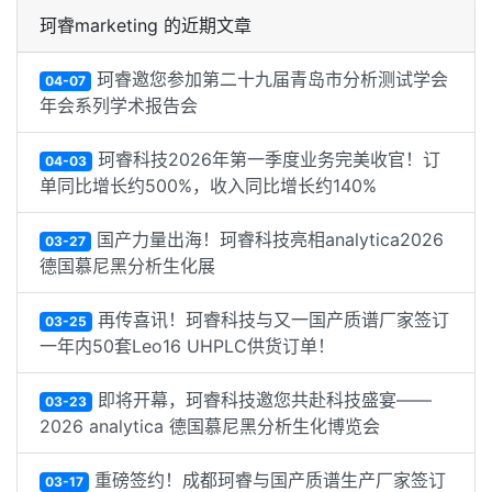
珂睿marketing 的近期文章
珂睿邀您参加第二十九届青岛市分析测试学会
04-07
年会系列学术报告会
珂睿科技2026年第一季度业务完美收官！订
04-03
单同比增长约500%，收入同比增长约140%
国产力量出海！珂睿科技亮相analytica2026
03-27
德国慕尼黑分析生化展
再传喜讯！珂睿科技与又一国产质谱厂家签订
03-25
一年内50套Leo16 UHPLC供货订单！
即将开幕，珂睿科技邀您共赴科技盛宴——
03-23
2026 analytica 德国慕尼黑分析生化博览会
重磅签约！成都珂睿与国产质谱生产厂家签订
03-17