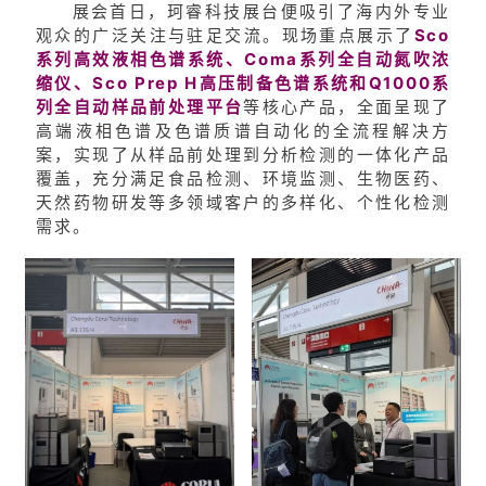
展会首日，珂睿科技展台便吸引了海内外专业
观众的广泛关注与驻足交流。现场重点展示了
Sco
系列高效液相色谱系统、Coma系列全自动氮吹浓
缩仪、Sco Prep H高压制备色谱系统和Q1000系
列全自动样品前处理平台
等核心产品，全面呈现了
高端液相色谱及色谱质谱自动化的全流程解决方
案，实现了从样品前处理到分析检测的一体化产品
覆盖，充分满足食品检测、环境监测、生物医药、
天然药物研发等多领域客户的多样化、个性化检测
需求。