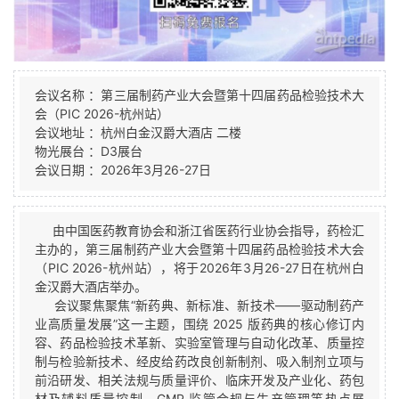
会议名称 ：第三届制药产业大会暨第十四届药品检验技术大
会（PIC 2026-杭州站）
会议地址 ：杭州白金汉爵大酒店 二楼
物光展台 ：D3展台
会议日期 ：2026年3月26-27日
由中国医药教育协会和浙江省医药行业协会指导，药检汇
主办的，第三届制药产业大会暨第十四届药品检验技术大会
（PIC 2026-杭州站），将于2026年3月26-27日在杭州白
金汉爵大酒店举办。
会议聚焦聚焦“新药典、新标准、新技术——驱动制药产
业高质量发展”这一主题，围绕 2025 版药典的核心修订内
容、药品检验技术革新、实验室管理与自动化改革、质量控
制与检验新技术、经皮给药改良创新制剂、吸入制剂立项与
前沿研发、相关法规与质量评价、临床开发及产业化、药包
材及辅料质量控制、GMP 监管合规与生产管理等热点展