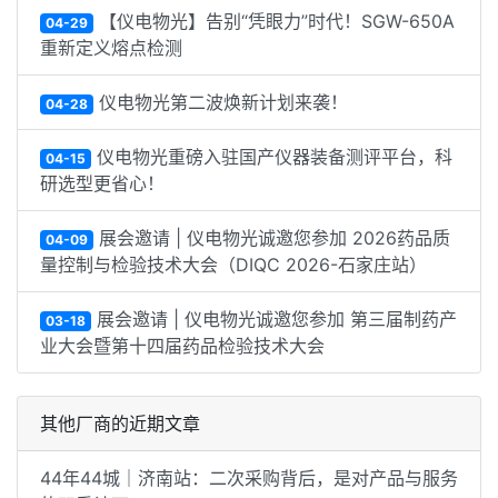
【仪电物光】告别“凭眼力”时代！SGW-650A
04-29
重新定义熔点检测
仪电物光第二波焕新计划来袭！
04-28
仪电物光重磅入驻国产仪器装备测评平台，科
04-15
研选型更省心！
展会邀请 | 仪电物光诚邀您参加 2026药品质
04-09
量控制与检验技术大会（DIQC 2026-石家庄站）
展会邀请 | 仪电物光诚邀您参加 第三届制药产
03-18
业大会暨第十四届药品检验技术大会
其他厂商的近期文章
44年44城｜济南站：二次采购背后，是对产品与服务