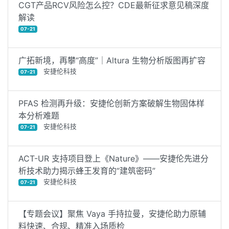
CGT产品RCV风险怎么控？CDE最新征求意见稿深度
解读
07-21
广拓新境，再攀“高度”｜Altura 生物分析版图再扩容
安捷伦科技
07-21
PFAS 检测再升级：安捷伦创新方案破解生物固体样
本分析难题
安捷伦科技
07-21
ACT-UR 支持项目登上《Nature》——安捷伦先进分
析技术助力揭示蜂王发育的“建筑密码”
安捷伦科技
07-21
【专题会议】聚焦 Vaya 手持拉曼，安捷伦助力原辅
料快速、合规、精准入场质检