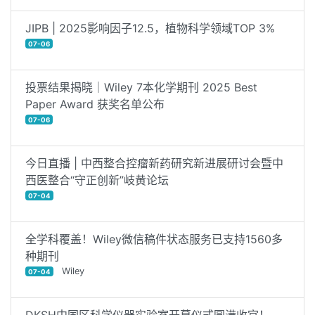
JIPB | 2025影响因子12.5，植物科学领域TOP 3%
07-06
投票结果揭晓｜Wiley 7本化学期刊 2025 Best
Paper Award 获奖名单公布
07-06
今日直播 | 中西整合控瘤新药研究新进展研讨会暨中
西医整合“守正创新”岐黄论坛
07-04
全学科覆盖！Wiley微信稿件状态服务已支持1560多
种期刊
Wiley
07-04
DKSH中国区科学仪器实验室开幕仪式圆满收官！