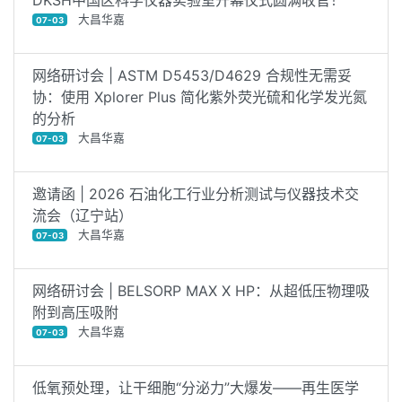
大昌华嘉
07-03
网络研讨会 | ASTM D5453/D4629 合规性无需妥
协：使用 Xplorer Plus 简化紫外荧光硫和化学发光氮
的分析
大昌华嘉
07-03
邀请函 | 2026 石油化工行业分析测试与仪器技术交
流会（辽宁站）
大昌华嘉
07-03
网络研讨会 | BELSORP MAX X HP：从超低压物理吸
附到高压吸附
大昌华嘉
07-03
低氧预处理，让干细胞“分泌力”大爆发——再生医学