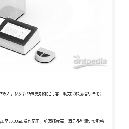
作误差，使实验结果更加稳定可靠，助力实验流程标准化；
10μL至50.00mL操作范围，单滴精度高，满足多种滴定实验需