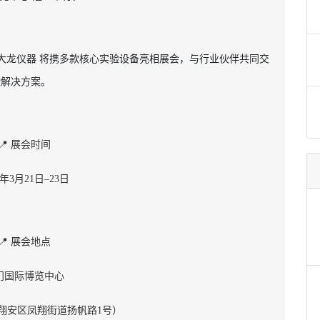
B大龙仪器 将携多款核心实验设备亮相展会，
与行业伙伴共同交
验解决方案。
📍 展会时间
6年3月21日–23日
📍 展会地点
门国际博览中心
翔安区凤翔街道扬帆路1号）