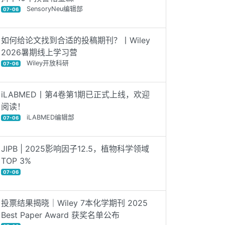
SensoryNeu编辑部
07-06
如何给论文找到合适的投稿期刊？丨Wiley
2026暑期线上学习营
Wiley开放科研
07-06
iLABMED丨第4卷第1期已正式上线，欢迎
阅读！
iLABMED编辑部
07-06
JIPB | 2025影响因子12.5，植物科学领域
TOP 3%
07-06
投票结果揭晓｜Wiley 7本化学期刊 2025
Best Paper Award 获奖名单公布