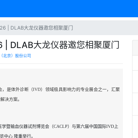
26 | DLAB大龙仪器邀您相聚厦门
6 | DLAB大龙仪器邀您相聚厦门
（北京）股份公司
览会，是体外诊断（IVD）领域极具影响力的专业展会之一，汇聚
与解决方案。
学暨输血仪器试剂博览会（CACLP）
与第六届中国国际IVD上
览中心 隆重举行。