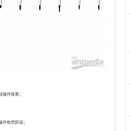
验操作效率；
间操作依然舒适；