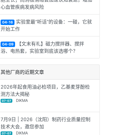
心血管疾病发病风险
实验室最“听话”的设备：一碰，它就
04-16
开始工作
【文末有礼】磁力搅拌器、搅拌
04-09
浴、电热套，实验室到底该选哪个？
其他厂商的近期文章
2026年起食用油必检项目，乙基麦芽酚检
测方法大揭秘
DIKMA
07-07
7月9日 | 2026（沈阳）制药行业质量控制
技术大会，邀您参加
DIKMA
07-07