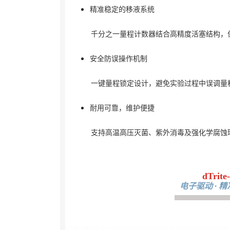
精准稳定的移液系统
千分之一量程计数器结合高精度活塞结构，
安全防误操作机制
一键量程锁定设计，避免实验过程中误调量
耐用可靠，维护便捷
支持高温高压灭菌、紫外消毒及强化学腐蚀
dTri
电子驱动 · 