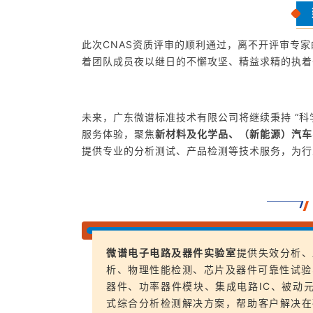
此次CNAS资质评审的顺利通过，离不开评审专
着团队成员夜以继日的不懈攻坚、精益求精的执着
未来，广东微谱标准技术有限公司将继续秉持 “科
服务体验，聚焦
新材料及化学品、（新能源）汽车
提供专业的分析测试、产品检测等技术服务，为行
微谱电子电路及器件实验室
提供失效分析、
析、物理性能检测、芯片及器件可靠性试验
器件、功率器件模块、集成电路IC、被动元器
式综合分析检测解决方案，帮助客户解决在