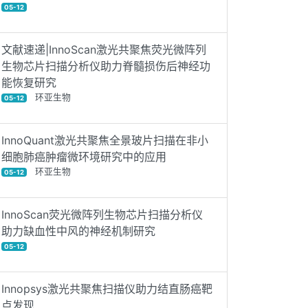
05-12
文献速递|InnoScan激光共聚焦荧光微阵列
生物芯片扫描分析仪助力脊髓损伤后神经功
能恢复研究
环亚生物
05-12
InnoQuant激光共聚焦全景玻片扫描在非小
细胞肺癌肿瘤微环境研究中的应用
环亚生物
05-12
InnoScan荧光微阵列生物芯片扫描分析仪
助力缺血性中风的神经机制研究
05-12
Innopsys激光共聚焦扫描仪助力结直肠癌靶
点发现