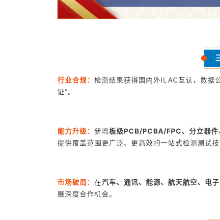
行业合规：
检测结果获得国内外ILAC互认，数
证
”
。
能力升级：
新增
板级PCB/PCBA/FPC、分立器
提供覆盖范围更广泛、更高效的一站式检测测试技
市场破局
：
在
汽车、通讯、能源、航天航空、电子
展深度合作机会。