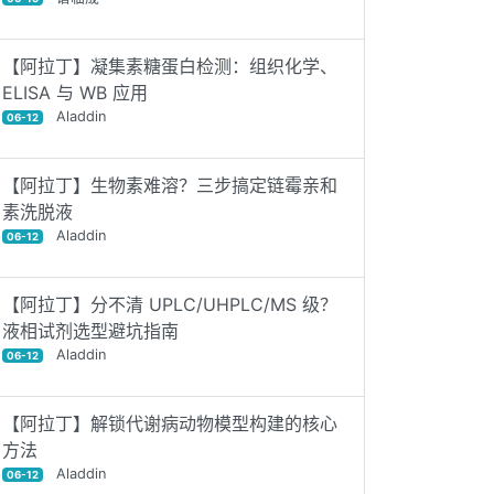
【阿拉丁】凝集素糖蛋白检测：组织化学、
ELISA 与 WB 应用
Aladdin
06-12
【阿拉丁】生物素难溶？三步搞定链霉亲和
素洗脱液
Aladdin
06-12
【阿拉丁】分不清 UPLC/UHPLC/MS 级？
液相试剂选型避坑指南
Aladdin
06-12
【阿拉丁】解锁代谢病动物模型构建的核心
方法
Aladdin
06-12