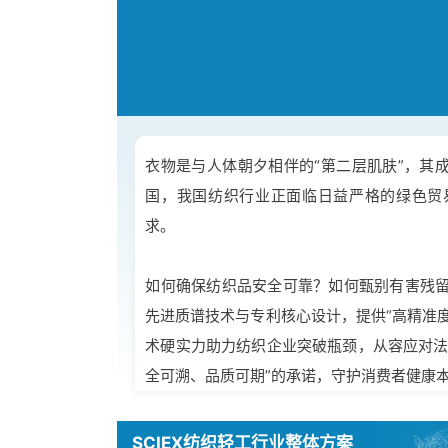
衣物是与人体朝夕相伴的“第二层肌肤”，其
国，我国纺织行业正面临日益严格的绿色贸
求。
如何确保纺织品安全可靠？如何甄别有害残留与
先进质谱技术与专利核心设计，提供“高精准
术硬实力助力纺织企业突破瓶颈，从容应对法
全可溯、品质可期”的承诺，守护消费者健康
SCIEX纺织轻工行业整体方案