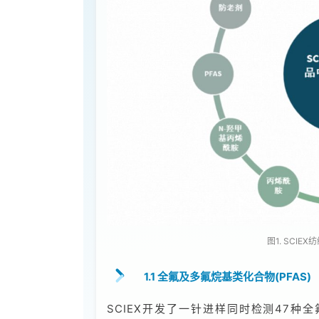
图1. SCI
1.1 全氟及多氟烷基类化合物(PFAS)
SCIEX开发了一针进样同时检测47