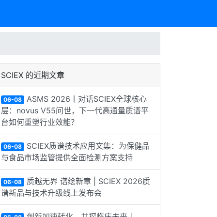
SCIEX 的近期文章
ASMS 2026丨对话SCIEX全球核心
06-08
层：novus V55问世，下一代高通量质谱平
台如何重塑行业效能？
SCIEX质谱技术应用文集：为保健品
06-08
与食品市场监管提供全面检测方案支持
质越无界 谱绘新章 | SCIEX 2026质
06-08
谱新品与技术升级线上发布会
创新加速转化，共探临床未来｜