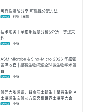
可靠性进阶分享|可靠性分配方法
科鉴可靠性
06-12
技术服务｜单细胞拉曼分析&分选，等您来
约
小赛
06-12
ASM Microbe & Sino-Micro 2026 华盛顿
圆满收官 | 星赛生物闪耀全球微生物学术舞
台
小赛
06-12
解码大地微语，智启沃土新生｜星赛生物 AI
土壤微生态解决方案亮相世界土壤学大会
小赛
06-12