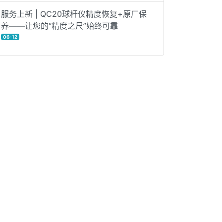
服务上新 | QC20球杆仪精度恢复+原厂保
养——让您的“精度之尺”始终可靠
06-12