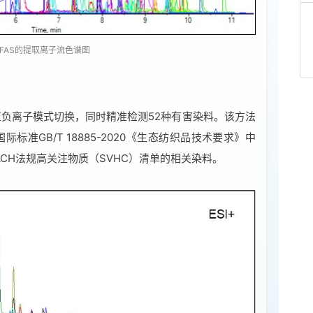
种PFAS的提取离子流色谱图
正负离子模式切换，同时精准检测52种有害染料。该方法
、中国国际标准GB/T 18885-2020《生态纺织品技术要求》中
CH法规高关注物质（SVHC）清单的相关染料。