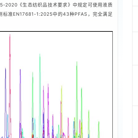
/T 18885-2020《生态纺织品技术要求》中规定可使用液质
准EN17681-1:2025中的43种PFAS，完全满足