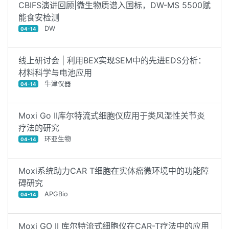
CBIFS演讲回顾|微生物质谱入国标，DW-MS 5500赋
能食安检测
DW
04-14
线上研讨会 | 利用BEX实现SEM中的先进EDS分析：
材料科学与电池应用
牛津仪器
04-14
Moxi Go II库尔特流式细胞仪应用于类风湿性关节炎
疗法的研究
环亚生物
04-14
Moxi系统助力CAR T细胞在实体瘤微环境中的功能障
碍研究
APGBio
04-14
Moxi GO II 库尔特流式细胞仪在CAR-T疗法中的应用