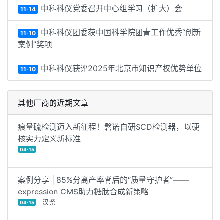
中科科仪党委召开中心组学习（扩大）会
11-14
中科科仪团委获中国科学院团青工作优秀“创新
11-10
案例”奖项
中科科仪获评2025年北京市知识产权优势单位
11-10
其他厂商的近期文章
痕量硫检测迈入新征程！磐诺自研SCD检测器，以硬
核实力定义新标准
04-15
案例分享 | 85%分离产率背后的“质量守护者”——
expression CMS助力糖肽合成新策略
汉尧
04-15