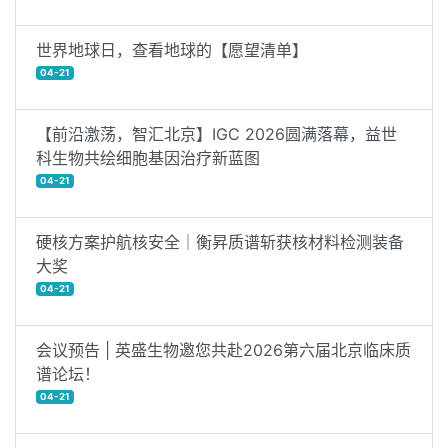
世界地球日，查看地球的【愿望清单】
04-21
【前沿激荡，智汇北京】IGC 2026圆满落幕，益世
科生物共绘细胞基因治疗新蓝图
04-21
硬核方案护航核安全｜衡昇质谱斩获核材料检测装备
大奖
04-21
会议预告 | 英盛生物邀您共赴2026第六届北京临床质
谱论坛！
04-21