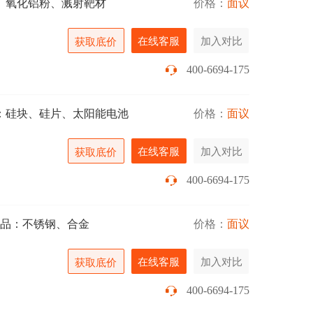
电子：铜、氧化铝粉、溅射靶材
价格：
面议
在线客服
加入对比
获取底价
400-6694-175
再生能源：硅块、硅片、太阳能电池
价格：
面议
在线客服
加入对比
获取底价
400-6694-175
制药/食品：不锈钢、合金
价格：
面议
在线客服
加入对比
获取底价
400-6694-175