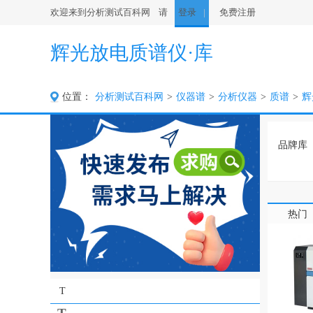
欢迎来到分析测试百科网 请
登录
免费注册
辉光放电质谱仪·库
位置：
分析测试百科网
>
仪器谱
>
分析仪器
>
质谱
>
辉
品牌库
产地
供应商
质
热门
产地类
T