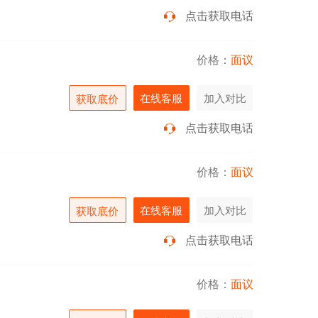
点击获取电话
价格：
面议
在线客服
加入对比
获取底价
点击获取电话
价格：
面议
在线客服
加入对比
获取底价
点击获取电话
价格：
面议