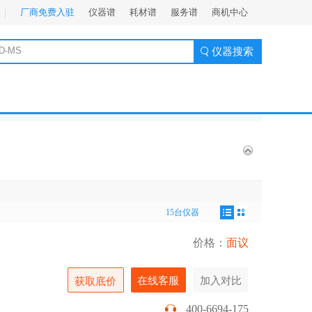
厂商免费入驻
仪器谱
耗材谱
服务谱
商机中心
仪器搜索
仪器平台
15台仪器
价格：
面议
在线客服
加入对比
获取底价
400-6694-175