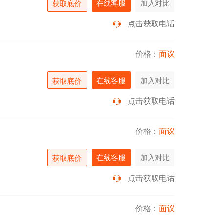
在线客服
加入对比
获取底价
点击获取电话
价格：
面议
在线客服
加入对比
获取底价
点击获取电话
价格：
面议
在线客服
加入对比
获取底价
点击获取电话
价格：
面议