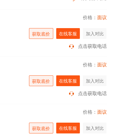
价格：
面议
在线客服
加入对比
获取底价
点击获取电话
价格：
面议
在线客服
加入对比
获取底价
点击获取电话
价格：
面议
在线客服
加入对比
获取底价