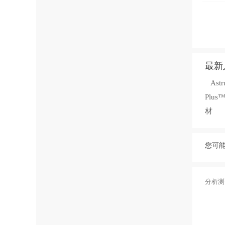
最新
As
Plu
材
您可
分析测