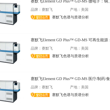
赛默飞Element GD Plus™ GD-MS 微
品牌：赛默飞
产地：美国
赛默飞色谱与质谱分析
赛默飞Element GD Plus™ GD-MS 可
品牌：赛默飞
产地：美国
赛默飞色谱与质谱分析
赛默飞Element GD Plus™ GD-MS 医疗/
品牌：赛默飞
产地：美国
赛默飞色谱与质谱分析