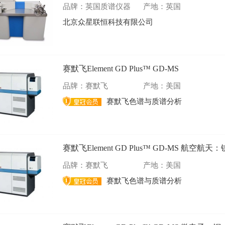
品牌：英国质谱仪器
产地：英国
北京众星联恒科技有限公司
赛默飞Element GD Plus™ GD-MS
品牌：赛默飞
产地：美国
赛默飞色谱与质谱分析
赛默飞Element GD Plus™ GD-MS 
的深度剖析
品牌：赛默飞
产地：美国
赛默飞色谱与质谱分析