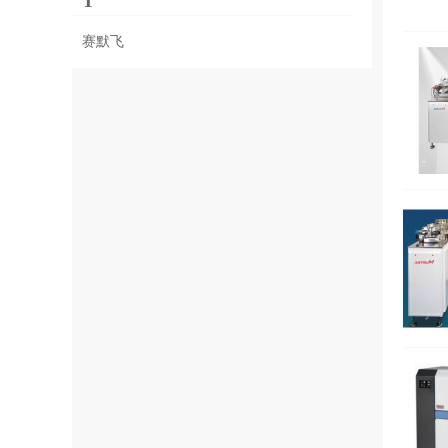
T
赛默飞