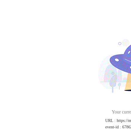
Your curre
URL
:
https://
event-id
:
6786