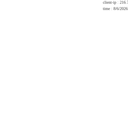
client-ip
:
216.
time
:
8/6/2026