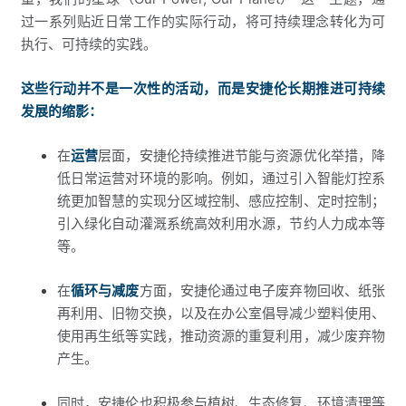
过一系列贴近日常工作的实际行动，将可持续理念转化为可
执行、可持续的实践。
这些行动并不是一次性的活动，而是安捷伦长期推进可持续
发展的缩影：
在
运营
层面，安捷伦持续推进节能与资源优化举措，降
低日常运营对环境的影响。例如，通过引入智能灯控系
统更加智慧的实现分区域控制、感应控制、定时控制；
引入绿化自动灌溉系统高效利用水源，节约人力成本等
等。
在
循环与减废
方面，安捷伦通过电子废弃物回收、纸张
再利用、旧物交换，以及在办公室倡导减少塑料使用、
使用再生纸等实践，推动资源的重复利用，减少废弃物
产生。
同时，安捷伦也积极参与植树、生态修复、环境清理等