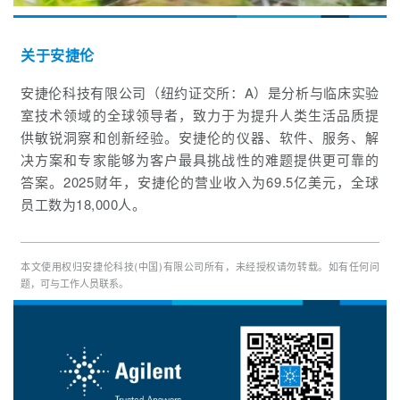
关于安捷伦
安捷伦科技有限公司（纽约证交所：A）是分析与临床实验
室技术领域的全球领导者，致力于为提升人类生活品质提
供敏锐洞察和创新经验。安捷伦的仪器、软件、服务、解
决方案和专家能够为客户最具挑战性的难题提供更可靠的
答案。
2025财年，安捷伦的营业收入为69.5亿美元，全球
员工数为18,000人。
本文使用权归安捷伦科技(中国)有限公司所有，未经授权请勿转载。如有任何问
题，可与工作人员联系。