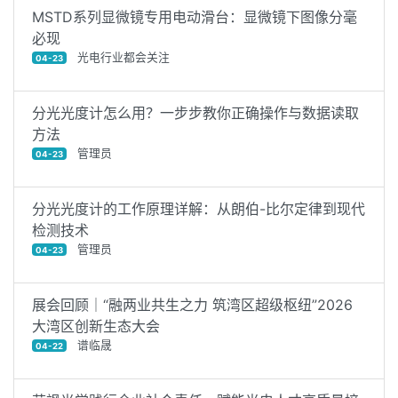
MSTD系列显微镜专用电动滑台：显微镜下图像分毫
必现
光电行业都会关注
04-23
分光光度计怎么用？一步步教你正确操作与数据读取
方法
管理员
04-23
分光光度计的工作原理详解：从朗伯-比尔定律到现代
检测技术
管理员
04-23
展会回顾｜“融两业共生之力 筑湾区超级枢纽”2026
大湾区创新生态大会
谱临晟
04-22