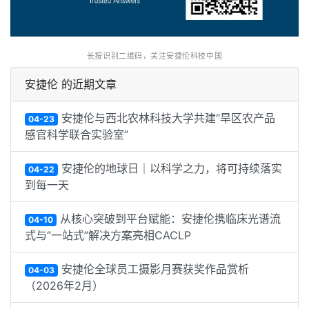
长按识别二维码，关注安捷伦科技中国
安捷伦 的近期文章
安捷伦与西北农林科技大学共建“旱区农产品
04-23
感官科学联合实验室”
安捷伦的地球日｜以科学之力，将可持续落实
04-22
到每一天
从核心突破到平台赋能：安捷伦携临床光谱流
04-10
式与“一站式”解决方案亮相CACLP
安捷伦全球员工摄影月赛获奖作品赏析
04-03
（2026年2月）