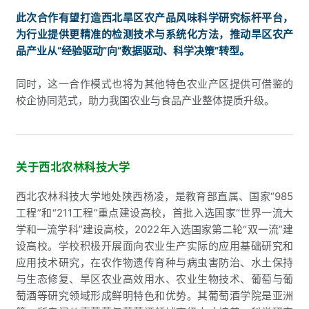
此次合作有望打造西北旱区农产品风味科学研究标杆平台，
为行业提供更精准的检测技术与系统化方法，推动旱区农产
品产业从“经验驱动”向“数据驱动、科学决策”转型。
同时，这一合作模式也将为其他特色农业产区提供可借鉴的
校企协同范式，助力我国农业与食品产业整体提质升级。
关于西北农林科技大学
西北农林科技大学地处陕西杨
凌
，是教育部直属、国家“985
工程”和“211工程”重点建设高校，首批入选国家“世界一流大
学和一流学科”建设高校，2022年入选国家第二轮“双一流”建
设高校。学校积极开展面向农业生产实际的应用基础研究和
应用技术研究，在农作物遗传育种与病虫害防治、水土保持
与生态修复、旱区农业高效用水、农业生物技术、葡萄与葡
萄酒等研究领域形成鲜明特色和优势。其葡萄酒学院是亚洲