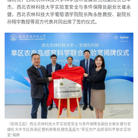
杰，西北农林科技大学实验室安全与条件保障处副处长崔永
健，西北农林科技大学葡萄酒学院院长陶永胜教授、副院长
孙翔宇教授等双方代表共同出席了签约仪式。
（前排左起）西北农林科技大学实验室安全与条件保障处副处长崔永健与安
捷伦大中华区西南区整机销售经理饶晶晶为“旱区农产品感官科学联合实验
室”揭牌