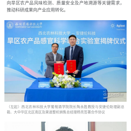
向旱区农产品风味检测、质量安全及产地溯源等关键需求，
推动科研成果向产业应用转化。
（左起）西北农林科技大学葡萄酒学院院长陶永胜教授与安捷伦助理副总
裁、大中华区北区南区及渠道整机销售总经理杨亮签署合作协议