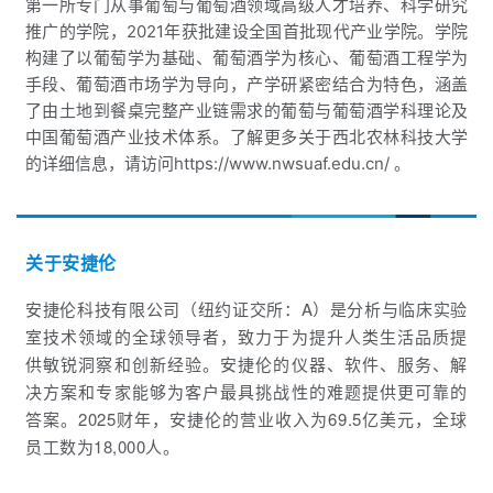
第一所专门从事葡萄与葡萄酒领域高级人才培养、科学研究
推广的学院，2021年获批建设全国首批现代产业学院。学院
构建了以葡萄学为基础、葡萄酒学为核心、葡萄酒工程学为
手段、葡萄酒市场学为导向，产学研紧密结合为特色，涵盖
了由土地到餐桌完整产业链需求的葡萄与葡萄酒学科理论及
中国葡萄酒产业技术体系。了解更多关于西北农林科技大学
的详细信息，请访问https://www.nwsuaf.edu.cn/ 。
关于安捷伦
安捷伦科技有限公司（纽约证交所：A）是分析与临床实验
室技术领域的全球领导者，致力于为提升人类生活品质提
供敏锐洞察和创新经验。安捷伦的仪器、软件、服务、解
决方案和专家能够为客户最具挑战性的难题提供更可靠的
答案。
2025财年，安捷伦的营业收入为69.5亿美元，全球
员工数为18,000人。