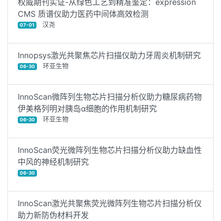
权威期刊实证-从绿色工艺到精准鉴定：expression
CMS 质谱仪助力医药中间体高效检测
汉尧
07-01
Innopsys激光共聚焦芯片扫描仪助力牙周炎机制研究
环亚生物
06-30
InnoScan微阵列生物芯片扫描分析仪助力糖尿病药物
伊美格列明对胰岛α细胞的作用机制研究
环亚生物
06-30
InnoScan荧光微阵列生物芯片扫描分析仪助力缺血性
中风的神经机制研究
06-30
InnoScan激光共聚焦荧光微阵列生物芯片扫描分析仪
助力新防伪材料开发