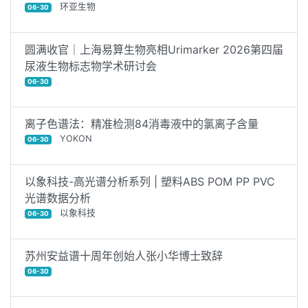
环亚生物
06-30
圆满收官｜上海易算生物亮相Urimarker 2026第四届
尿液生物标志物学术研讨会
06-30
离子色谱法：精准检测84消毒液中的氯离子含量
YOKON
06-30
以象科技-高光谱分析系列 | 塑料ABS POM PP PVC
光谱数据分析
以象科技
06-30
苏州安益谱十周年创始人张小华博士致辞
06-30