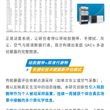
正是这套系统，让研究者得以将硅胶腕带、手擦拭、灰
尘、空气与尿液数据打通，首次构建出家庭 QACs 多途
径暴露的完整图谱。
硅胶腕带+尿液代谢物
安捷伦技术赋能新评估模式
传统暴露评估依赖点源采样（如单次灰尘或空气采集），
难以反映真实生活中的动态接触。本研究创新性
引入硅胶
腕带作为个人被动采样装置，连续一周捕获个体在真实场
景中接触的多介质化学信息
。