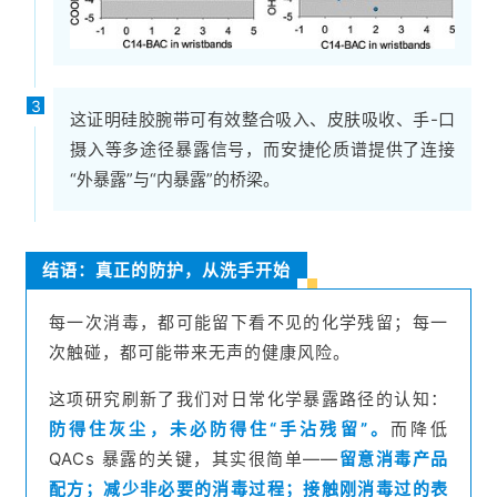
3
这证明硅胶腕带可有效整合吸入、皮肤吸收、手-口
摄入等多途径暴露信号，而安捷伦质谱提供了连接
“外暴露”与“内暴露”的桥梁。
结语：真正的防护，从洗手开始
每一次消毒，都可能留下看不见的化学残留；每一
次触碰，都可能带来无声的健康风险。
这项研究刷新了我们对日常化学暴露路径的认知：
防得住灰尘，未必防得住“手沾残留”。
而降低
QACs 暴露的关键，其实很简单——
留意消毒产品
配方；减少非必要的消毒过程；接触刚消毒过的表