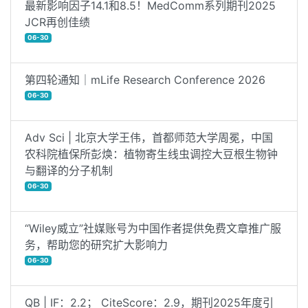
最新影响因子14.1和8.5！MedComm系列期刊2025
JCR再创佳绩
06-30
第四轮通知｜mLife Research Conference 2026
06-30
Adv Sci | 北京大学王伟，首都师范大学周冕，中国
农科院植保所彭焕：植物寄生线虫调控大豆根生物钟
与翻译的分子机制
06-30
“Wiley威立”社媒账号为中国作者提供免费文章推广服
务，帮助您的研究扩大影响力
06-30
QB | IF：2.2； CiteScore：2.9，期刊2025年度引