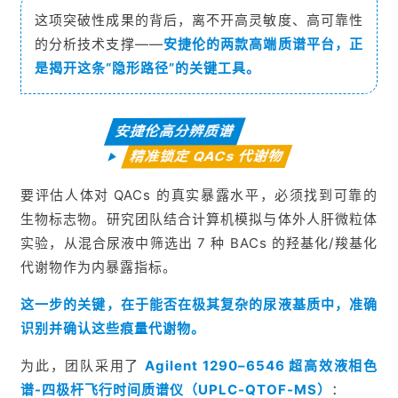
这项突破性成果的背后，离不开高灵敏度、高可靠性
的分析技术支撑——
安捷伦的两款高端质谱平台，正
是揭开这条“隐形路径”的关键工具。
安捷伦高分辨质谱
精准锁定 QACs 代谢物
要评估人体对 QACs 的真实暴露水平，必须找到可靠的
生物标志物。研究团队结合计算机模拟与体外人肝微粒体
实验，从混合尿液中筛选出 7 种 BACs 的羟基化/羧基化
代谢物作为内暴露指标。
这一步的关键，在于能否在极其复杂的尿液基质中，准确
识别并确认这些痕量代谢物。
为此，团队采用了
Agilent 1290–6546 超高效液相色
谱-四极杆飞行时间质谱仪（UPLC-QTOF-MS）
：