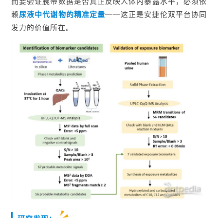
而要验证腕带数据是否真正反映人体内暴露水平，必须依
赖
尿液中代谢物的精准定量
——这正是安捷伦双平台协同
发力的价值所在。