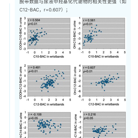
腕带数据与尿液中羟基化代谢物的相关性更强（如
C12-BAC，r=0.607）；