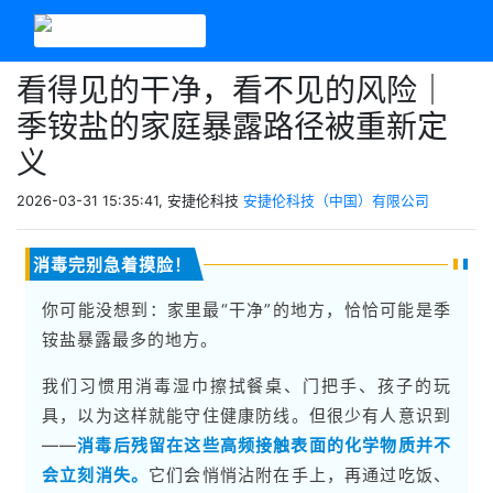
看得见的干净，看不见的风险｜
季铵盐的家庭暴露路径被重新定
义
2026-03-31 15:35:41, 安捷伦科技
安捷伦科技（中国）有限公司
消毒完别急着摸脸！
你可能没想到：家里最“干净”的地方，恰恰可能是季
铵盐暴露最多的地方。
我们习惯用消毒湿巾擦拭餐桌、门把手、孩子的玩
具，以为这样就能守住健康防线。但很少有人意识到
——
消毒后残留在这些高频接触表面的化学物质并不
会立刻消失。
它们会悄悄沾附在手上，再通过吃饭、