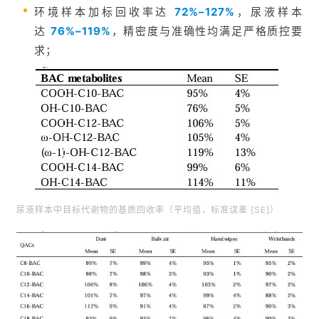
环境样本加标回收率达
72%–127%
，尿液样本
达
76%–119%
，精密度与准确性均满足严格质控要
求；
尿液样本中目标代谢物的基质回收率（平均值，标准误差 [SE]）