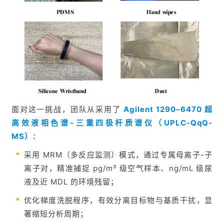
面对这一挑战，团队从采用了
Agilent 1290–6470 超
高效液相色谱-三重四极杆质谱仪（UPLC-QqQ-
MS）
：
采用 MRM（多反应监测）模式，通过专属母离子-子
离子对，精准捕捉 pg/m³ 级空气样本、ng/mL 级尿
液及近 MDL 的环境残留；
优化梯度洗脱程序，有效分离目标物与基质干扰，显
著缩短分析周期；