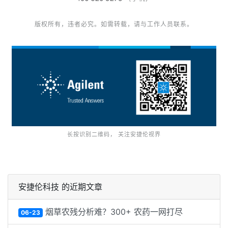
版权所有，违者必究。如需转载，请与工作人员联系。
长按识别二维码， 关注安捷伦视界
安捷伦科技 的近期文章
烟草农残分析难？300+ 农药一网打尽
06-23