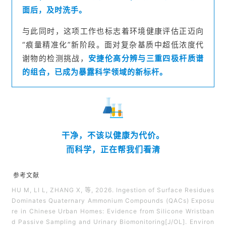
面后，及时洗手。
与此同时，这项工作也标志着环境健康评估正迈向
“痕量精准化”新阶段。面对复杂基质中超低浓度代
谢物的检测挑战，
安捷伦高分辨与三重四极杆质谱
的组合，已成为暴露科学领域的新标杆。
干净，不该以健康为代价。
而科学，正在帮我们看清
那些看不见的风险。
参考文献
HU M, LI L, ZHANG X, 等, 2026. Ingestion of Surface Residues
Dominates Quaternary Ammonium Compounds (QACs) Exposu
re in Chinese Urban Homes: Evidence from Silicone Wristban
d Passive Sampling and Urinary Biomonitoring[J/OL]. Environ