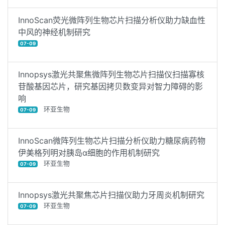
InnoScan荧光微阵列生物芯片扫描分析仪助力缺血性
中风的神经机制研究
07-09
Innopsys激光共聚焦微阵列生物芯片扫描仪扫描寡核
苷酸基因芯片，研究基因拷贝数变异对智力障碍的影
响
环亚生物
07-09
InnoScan微阵列生物芯片扫描分析仪助力糖尿病药物
伊美格列明对胰岛α细胞的作用机制研究
环亚生物
07-09
Innopsys激光共聚焦芯片扫描仪助力牙周炎机制研究
环亚生物
07-09