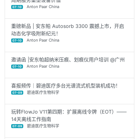
Anton Paar China
07-10
重磅新品 | 安东帕 Autosorb 3300 震撼上市，开启
动态化学吸附新纪元！
Anton Paar China
07-10
邀请函 |安东帕超纳米压痕、划痕仪用户培训 @广州
Anton Paar China
07-10
喜报频传｜碧迪医疗多台光谱流式机型装机成功！
碧迪医疗生物科学
07-09
玩转FlowJo V11第四期：扩展离线令牌（EOT）——
14天离线工作指南
碧迪医疗生物科学
07-09