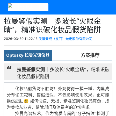
拉曼鉴假实测｜多波长“火眼金
睛”，精准识破化妆品假货陷阱
2026-03-30 11:22:13
奥谱天成（厦门）光电股份有限公司
方案推荐
Optosky·拉曼光谱仪器
“
拉曼鉴假实测
｜
多波长“火眼金睛”，精准识破
化妆品假货陷阱
化妆品假货防不胜防！外观仿得一模一样，内里成
分却偷工减料、掺假造假，不仅影响使用效果，更可能
损伤皮肤😫 如何快速、无损、精准鉴别化妆品真伪，成
为美妆从业者、监管部门及消费者的迫切需求。
拉曼光谱技术，作为物质专属的“分子指纹”检测手