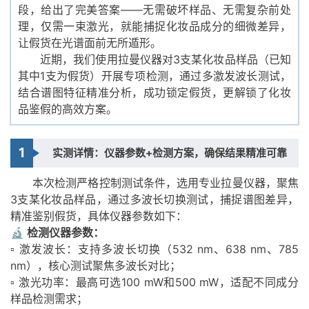
段，给出了完美答案——无需破坏样品、无需复杂前处
理，仅需一束激光，就能捕捉化妆品成分的细微差异，
让假货在光谱面前无所遁形。
近期，我们使用拉曼仪器对3支某化妆品样品（已知
其中1支为假货）开展专项检测，通过多激发波长测试，
结合谱图特征精准分析，成功锁定假货，更解锁了化妆
品鉴假的高效方案。
1
实测详情：仪器参数+检测方案，确保结果精准可靠
本次检测严格控制测试条件，选用专业拉曼仪器，聚焦
3支某化妆品样品，通过多波长切换测试，捕捉谱图差异，
精准鉴别假货，具体仪器参数如下：
🔬 检测仪器参数：
▫️ 激发波长：支持多波长切换（532 nm、638 nm、785
nm），核心测试聚焦多波长对比；
▫️ 激光功率：最高可选100 mW和500 mW，适配不同成分
样品检测需求；