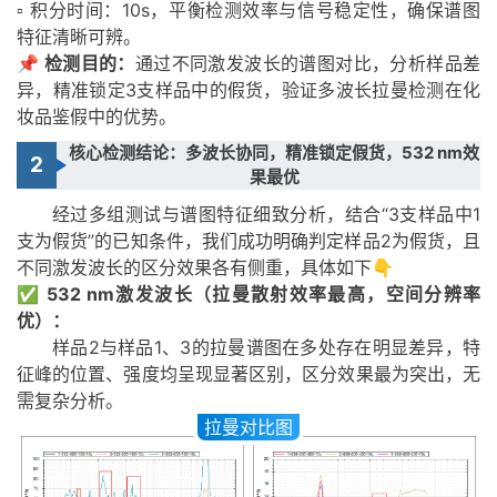
▫️ 积分时间：10s，平衡检测效率与信号稳定性，确保谱图
特征清晰可辨。
📌 检测目的：
通过不同激发波长的谱图对比，分析样品差
异，精准锁定3支样品中的假货，验证多波长拉曼检测在化
妆品鉴假中的优势。
核心检测结论：多波长协同，精准锁定假货，532 nm效
2
果最优
经过多组测试与谱图特征细致分析，结合“3支样品中1
支为假货”的已知条件，我们成功明确判定样品2为假货，且
不同激发波长的区分效果各有侧重，具体如下👇
✅ 532 nm激发波长（拉曼散射效率最高，空间分辨率
优）：
样品2与样品1、3的拉曼谱图在多处存在明显差异，特
征峰的位置、强度均呈现显著区别，区分效果最为突出，无
需复杂分析。
拉曼对比图