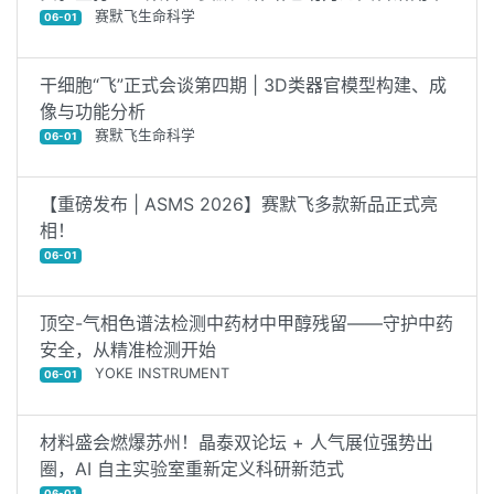
赛默飞生命科学
06-01
干细胞“飞”正式会谈第四期 | 3D类器官模型构建、成
像与功能分析
赛默飞生命科学
06-01
【重磅发布 | ASMS 2026】赛默飞多款新品正式亮
相！
06-01
顶空-气相色谱法检测中药材中甲醇残留——守护中药
安全，从精准检测开始
YOKE INSTRUMENT
06-01
材料盛会燃爆苏州！晶泰双论坛 + 人气展位强势出
圈，AI 自主实验室重新定义科研新范式
06-01