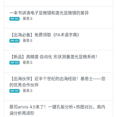
一本书讲清电子显微镜和激光显微镜的差异
基恩士
06-02
【出海必备】免费领取《FA术语字典》
基恩士
06-02
【新品】高精度·自动化 形状测量激光显微系统！
基恩士
06-02
【出海伙伴】近半个世纪的出海经验！基恩士——您
的优秀合作伙伴
基恩士
06-02
蔡司arivis 4.5来了！一键孔板分析+热图对比，高内
涵分析再进阶