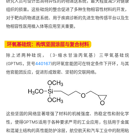
研究人员可设计出高特异性的药物递送系统，最大程度减少对健康
组织的损害。这些硅烷的整合促进了多种生物相容性材料的开发，
对于靶向药物递送系统、用于疾病诊断的先进生物传感平台以及生
物相容性医用植入体等应用至关重要。
环氧基硅烷：构筑坚固涂层与复合材料
除上述两种硅烷，（3-缩水甘油丙氧基）三甲氧基硅烷
(GPTMS，货号
440167
)的环氧官能团可在特定条件下开环，与其
他官能团反应，促进形成致密、坚韧的交联网络。
这些坚固的网络显著增强了材料的机械强度、热稳定性和耐化学
性，使得GPTMS适用于各种要求严苛的工业应用，包括用于金属
和混凝土结构的高性能防护涂层，航空航天和汽车工业中的耐用粘