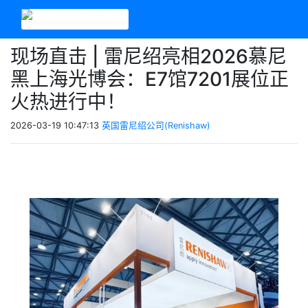
现场直击 | 雷尼绍亮相2026慕尼
黑上海光博会：E7馆7201展位正
火热进行中！
2026-03-19 10:47:13
英国雷尼绍公司(Renishaw)