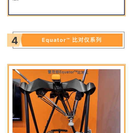
4
Equator™ 比对仪系列