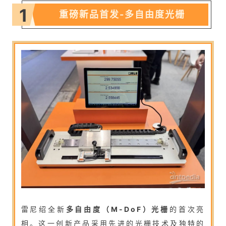
1
重磅新品首发-
多自由度光栅
雷尼绍全新
多自由度（M-DoF）光栅
的首次亮
相。这一创新产品采用先进的光栅技术及独特
的