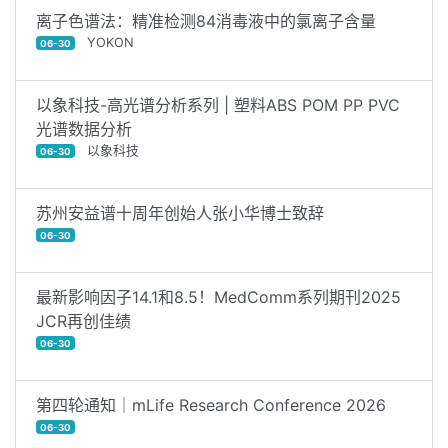
离子色谱法：精准检测84消毒液中的氯离子含量
YOKON
06-30
以象科技-高光谱分析系列 | 塑料ABS POM PP PVC
光谱数据分析
以象科技
06-30
苏州安益谱十周年创始人张小华博士致辞
06-30
最新影响因子14.1和8.5！MedComm系列期刊2025
JCR再创佳绩
06-30
第四轮通知｜mLife Research Conference 2026
06-30