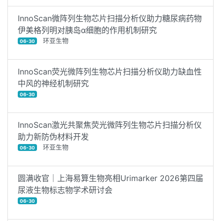
InnoScan微阵列生物芯片扫描分析仪助力糖尿病药物
伊美格列明对胰岛α细胞的作用机制研究
环亚生物
06-30
InnoScan荧光微阵列生物芯片扫描分析仪助力缺血性
中风的神经机制研究
06-30
InnoScan激光共聚焦荧光微阵列生物芯片扫描分析仪
助力新防伪材料开发
环亚生物
06-30
圆满收官｜上海易算生物亮相Urimarker 2026第四届
尿液生物标志物学术研讨会
06-30