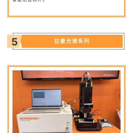
5
拉曼光谱系列