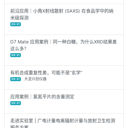
前沿应用｜小角X射线散射 (SAXS) 在食品学中的纳
米级探测
05-21
D7 Mate 应用案例｜同一种白糖，为什么XRD结果差
这么多？
05-21
有机合成重复性差，可能不是“玄学”
大龙兴创仪器
05-21
应用案例｜​氯氮平片的含量测定
05-21
走进实验室 | 广电计量电离辐射计量与放射卫生检测
服务方案