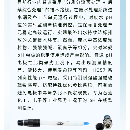
目前行业内普遍采用 “分质分流预处理 + 后
续综合处理” 的技术路线。在废水处理系统进
水端及各工艺单元运行过程中，对废水 pH
值的实时监测与精准调控，是保障各处理单
元稳定高效运行、实现最终出水持续达标排
放的关键技术环节。然而，废水中高浓度颗
粒物、强酸强碱、氟离子等组分，会对常规
pH 电极的稳定使用造成严重影响。普通 pH
电极在此类恶劣工况下，易出现测量精度
差、漂移大、使用寿命短等问题。HC57 系
列高性能 pH 电极，采用特制耐强酸强碱玻
璃敏感膜，搭配特殊优化参比系统，可有效
避免电极中毒与参比不稳定现象，专为石油
化工、电子等工业恶劣工况下的 pH 在线监
测设计。