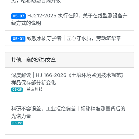
见，哈希助您合规升级
HJ212-2025 执行在即，关于在线监测设备升
05-07
级方式的说明
致敬水质守护者 | 匠心守水质，劳动筑华章
05-01
其他厂商的近期文章
深度解读 | HJ 166-2026《土壤环境监测技术规范》
样品保存部分新变化
兰友科技
05-25
科研不容误差，工业拒绝偏差｜揭秘精准测量背后的
光谱力量
05-22