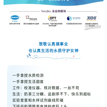
致敬认真搞事业
也认真生活的水质守护女神
一手拿捏水质检测
一手拿捏生活甜度
工作：校准仪器、核对数据、一丝不苟
生活：奶茶三分糖、追剧停不下、快乐到超标
实验室里和水样试剂曲线死磕
下班后和猫猫美食旅拍疯狂上头