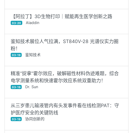
【阿拉丁】3D生物打印｜赋能再生医学创新之路
Aladdin
03-20
鉴知技术展位人气拉满，ST840V-28 光谱仪实力圈
粉！
鉴知技术
03-19
精准“捉拿”霍尔效应，破解磁性材料伪迹难题，综合
电学测量系统和快速霍尔效应系统双重助力！
Dr. Sun
03-19
从三岁患儿输液管内有头发事件看在线检测PAT：守
护医疗安全的关键防线
协同创新的
03-19