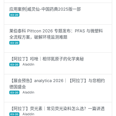
应用案例|威灵仙-中国药典2025版一部
03-20
莱伯泰科 Pittcon 2026 专题发布：PFAS 与微塑料
全流程方案，破解环境监测难题
03-20
【阿拉丁】吲唑｜相邻氮原子的化学奥秘
Aladdin
03-20
【展会预告】analytica 2026｜【阿拉丁】与您相约
德国盛会
Aladdin
03-20
【阿拉丁】荧光素｜常见荧光染料怎么选？一篇讲透
Aladdin
03-20