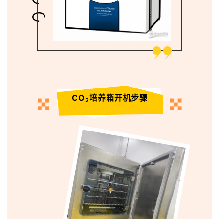
CO
培养箱开机步骤
2