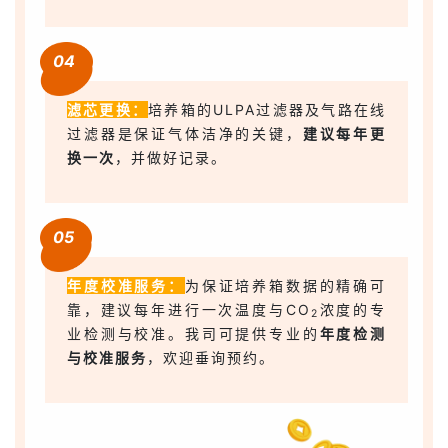
04
滤芯更换：
培养箱的ULPA过滤器及气路在线
过滤器是保证气体洁净的关键，
建议每年更
换一次
，并做好记录。
05
年度校准服务：
为保证培养箱数据的精确可
靠，建议每年进行一次温度与CO
浓度的专
2
业检测与校准。我司可提供专业的
年度检测
与校准服务
，欢迎垂询预约。