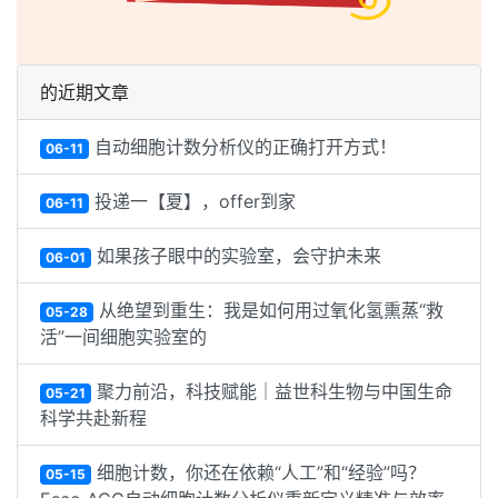
的近期文章
自动细胞计数分析仪的正确打开方式！
06-11
投递一【夏】，offer到家
06-11
如果孩子眼中的实验室，会守护未来
06-01
从绝望到重生：我是如何用过氧化氢熏蒸“救
05-28
活”一间细胞实验室的
聚力前沿，科技赋能｜益世科生物与中国生命
05-21
科学共赴新程
细胞计数，你还在依赖“人工”和“经验”吗？
05-15