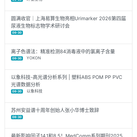
圆满收官｜上海易算生物亮相Urimarker 2026第四届
尿液生物标志物学术研讨会
06-30
离子色谱法：精准检测84消毒液中的氯离子含量
YOKON
06-30
以象科技-高光谱分析系列 | 塑料ABS POM PP PVC
光谱数据分析
以象科技
06-30
苏州安益谱十周年创始人张小华博士致辞
06-30
最新影响因子14.1和8.5！MedComm系列期刊2025