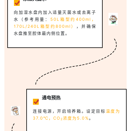
向加湿水盘内加入适量灭菌水或去离子
水（参考用量：
50L箱型约400ml，
170L/240L箱型约800ml）
，并确保
水盘推至腔体最内侧位置。
通电预热
连接电源，开启培养箱。设定目标
温度为
37.0℃，CO
浓度为5.0%
。
2