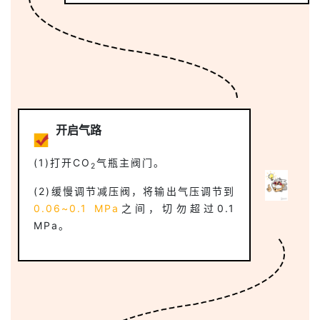
开启气路
(1)打开CO
气瓶主阀门。
2
(2)缓慢调节减压阀，将输出气压调节到
0.06~0.1 MPa
之间，切勿超过0.1
MPa。