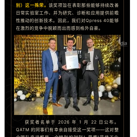
别）这一殊荣。
该奖项旨在表彰那些能够持续改善
日常实验室工作、并为研究、诊断和应用提供前瞻
性推动的创新技术。因此，我们对Qpress 40能够
在激烈的竞争中脱颖而出而感到格外自豪。
获奖者名单于 2026 年 1 月 22 日公布。
QATM 的同事们有幸亲自接受这一奖项——这对整