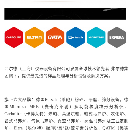
弗尔德（上海）仪器设备有限公司隶属全球技术领先者-弗尔德集
团旗下，提供最先进的样品处理与分析设备及解决方案。
旗下六大品牌：德国Retsch（莱驰）粉碎、研磨、筛分设备，德
国Microtrac MRB（麦奇克莱驰）多功能粒度粒形分析仪，
Carbolite（卡博莱特）烘箱、高温烘箱、箱式马弗炉、灰化炉、
管式马弗炉、气氛马弗炉、真空马弗炉、高温马弗炉及工业定制
炉，Eltra（埃尔特）碳/氢/氧/氮/硫元素分析仪，QATM（奥德