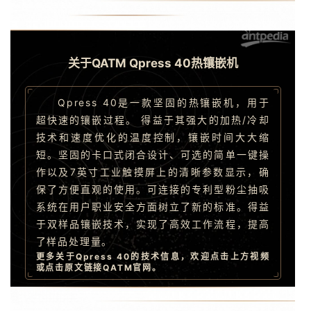
关于QATM Qpress 40热镶嵌机
Qpress 40是一款坚固的热镶嵌机，用于
超快速的镶嵌过程。 得益于其强大的加热/冷却
技术和速度优化的温度控制，镶嵌时间大大缩
短。坚固的卡口式闭合设计、可选的简单一键操
作以及7英寸工业触摸屏上的清晰参数显示，确
保了方便直观的使用。可连接的专利型粉尘抽吸
系统在用户职业安全方面树立了新的标准。得益
于双样品镶嵌技术，实现了高效工作流程，提高
了样品处理量。
更多关于Qpress 40的技术信息，欢迎点击上方视频
或点击原文链接QATM官网。