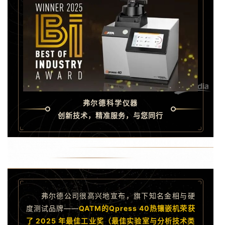
弗尔德科学仪器
创新技术，精准服务，与您同行
弗尔德公司很高兴地宣布，旗下知名金相与硬
度测试品牌——
QATM的Qpress 40热镶嵌机荣获
了 2025 年最佳工业奖（最佳实验室与分析技术类