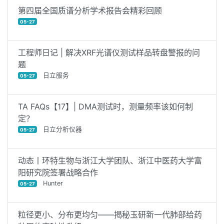
第四届全国质谱分析学术报告会精彩回顾
05-27
工程师日记 | 解决XRF光谱仪测试样品转盘警报的问
题
日立服务
05-27
TA FAQs【17】| DMA测试时，测量频率该如何制
定？
日立分析仪器
05-27
动态丨环特生物与浙江大学团队、浙江中医药大学富
阳研究院签署战略合作
Hunter
05-27
粒径更小、分布更均匀——揭秘玉研新一代肺部给药