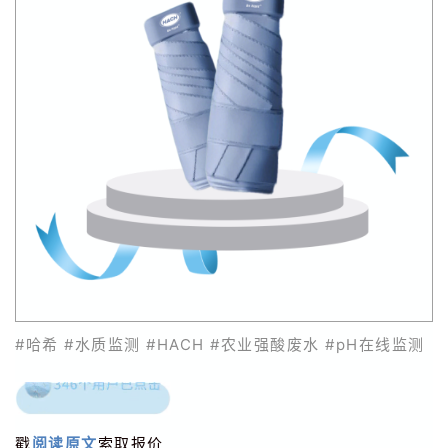
#哈希
#水质监测
#HACH
#农业强酸废水
#pH在线监测
戳
阅读原文
索取报价