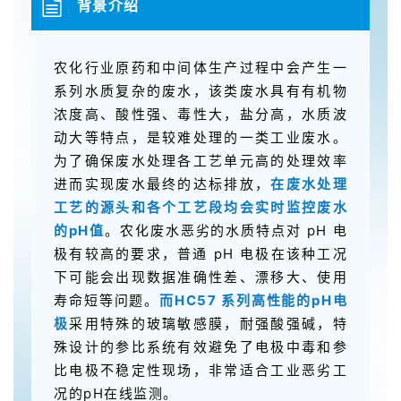
背景介绍
农化行业原药和中间体生产过程中会产生一
系列水质复杂的废水，该类废水具有有机物
浓度高、酸性强、毒性大，盐分高，水质波
动大等特点，是较难处理的一类工业废水。
为了确保废水处理各工艺单元高的处理效率
进而实现废水最终的达标排放，
在废水处理
工艺的源头和各个工艺段均会实时监控废水
的pH值
。农化废水恶劣的水质特点对 pH 电
极有较高的要求，普通 pH 电极在该种工况
下可能会出现数据准确性差、漂移大、使用
寿命短等问题。
而HC57 系列高性能的pH电
极
采用特殊的玻璃敏感膜，耐强酸强碱，特
殊设计的参比系统有效避免了电极中毒和参
比电极不稳定性现场，非常适合工业恶劣工
况的pH在线监测。